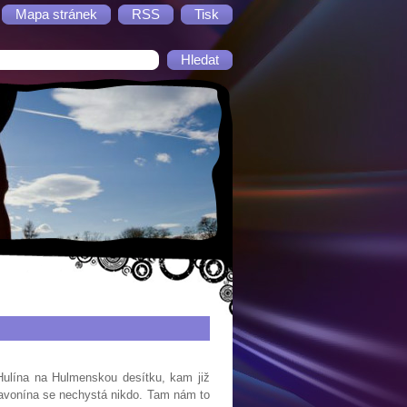
Mapa stránek
RSS
Tisk
 Hulína na Hulmenskou desítku, kam již
lavonína se nechystá nikdo. Tam nám to