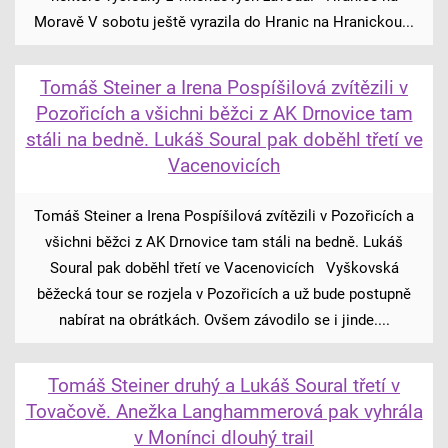
Moravě V sobotu ještě vyrazila do Hranic na Hranickou...
Tomáš Steiner a Irena Pospíšilová zvítězili v
Pozořicích a všichni běžci z AK Drnovice tam
stáli na bedně. Lukáš Soural pak doběhl třetí ve
Vacenovicích
Tomáš Steiner a Irena Pospíšilová zvítězili v Pozořicích a
všichni běžci z AK Drnovice tam stáli na bedně. Lukáš
Soural pak doběhl třetí ve Vacenovicích Vyškovská
běžecká tour se rozjela v Pozořicích a už bude postupně
nabírat na obrátkách. Ovšem závodilo se i jinde....
Tomáš Steiner druhý a Lukáš Soural třetí v
Tovačově. Anežka Langhammerová pak vyhrála
v Monínci dlouhý trail