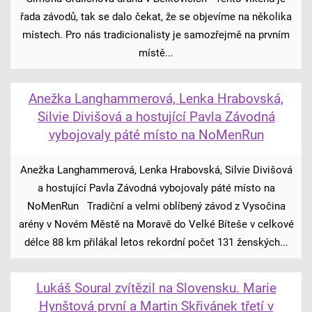
řada závodů, tak se dalo čekat, že se objevíme na několika
místech. Pro nás tradicionalisty je samozřejmě na prvním
místě...
Anežka Langhammerová, Lenka Hrabovská,
Silvie Divišová a hostující Pavla Závodná
vybojovaly páté místo na NoMenRun
Anežka Langhammerová, Lenka Hrabovská, Silvie Divišová
a hostující Pavla Závodná vybojovaly páté místo na
NoMenRun Tradiční a velmi oblíbený závod z Vysočina
arény v Novém Městě na Moravě do Velké Bíteše v celkové
délce 88 km přilákal letos rekordní počet 131 ženských...
Lukáš Soural zvítězil na Slovensku. Marie
Hynštová první a Martin Skřivánek třetí v