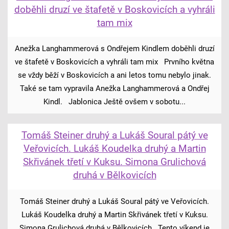
doběhli druzí ve štafetě v Boskovicích a vyhráli
tam mix
Anežka Langhammerová s Ondřejem Kindlem doběhli druzí
ve štafetě v Boskovicích a vyhráli tam mix Prvního května
se vždy běží v Boskovicích a ani letos tomu nebylo jinak.
Také se tam vypravila Anežka Langhammerová a Ondřej
Kindl. Jablonica Ještě ovšem v sobotu...
Tomáš Steiner druhý a Lukáš Soural pátý ve
Veřovicích. Lukáš Koudelka druhý a Martin
Skřivánek třetí v Kuksu. Simona Grulichová
druhá v Bělkovicích
Tomáš Steiner druhý a Lukáš Soural pátý ve Veřovicích.
Lukáš Koudelka druhý a Martin Skřivánek třetí v Kuksu.
Simona Grulichová druhá v Bělkovicích Tento víkend je