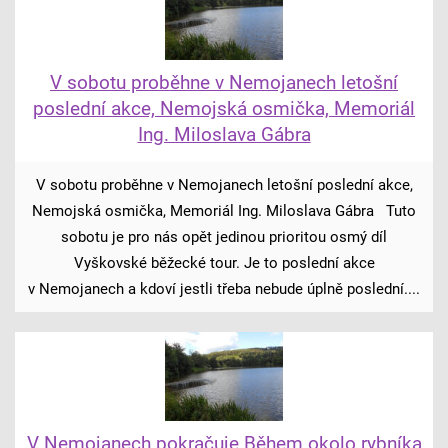
V sobotu proběhne v Nemojanech letošní
poslední akce, Nemojská osmička, Memoriál
Ing. Miloslava Gábra
V sobotu proběhne v Nemojanech letošní poslední akce,
Nemojská osmička, Memoriál Ing. Miloslava Gábra Tuto
sobotu je pro nás opět jedinou prioritou osmý díl
Vyškovské běžecké tour. Je to poslední akce
v Nemojanech a kdoví jestli třeba nebude úplně poslední....
V Nemojanech pokračuje Během okolo rybníka