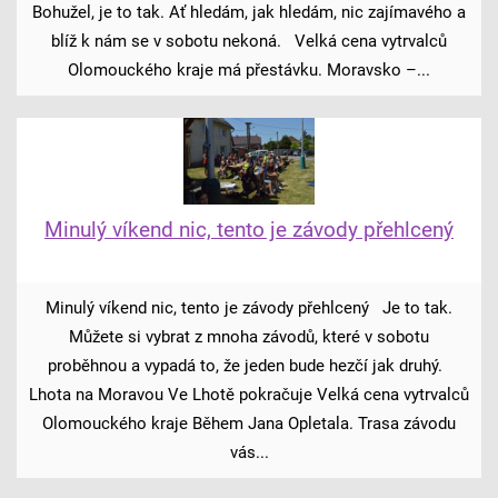
Bohužel, je to tak. Ať hledám, jak hledám, nic zajímavého a
blíž k nám se v sobotu nekoná. Velká cena vytrvalců
Olomouckého kraje má přestávku. Moravsko –...
Minulý víkend nic, tento je závody přehlcený
Minulý víkend nic, tento je závody přehlcený Je to tak.
Můžete si vybrat z mnoha závodů, které v sobotu
proběhnou a vypadá to, že jeden bude hezčí jak druhý.
Lhota na Moravou Ve Lhotě pokračuje Velká cena vytrvalců
Olomouckého kraje Během Jana Opletala. Trasa závodu
vás...