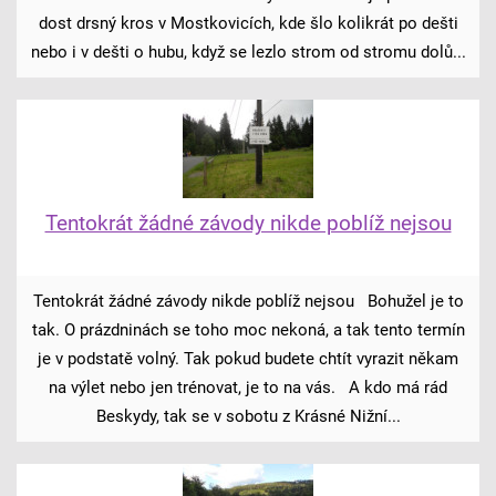
dost drsný kros v Mostkovicích, kde šlo kolikrát po dešti
nebo i v dešti o hubu, když se lezlo strom od stromu dolů...
Tentokrát žádné závody nikde poblíž nejsou
Tentokrát žádné závody nikde poblíž nejsou Bohužel je to
tak. O prázdninách se toho moc nekoná, a tak tento termín
je v podstatě volný. Tak pokud budete chtít vyrazit někam
na výlet nebo jen trénovat, je to na vás. A kdo má rád
Beskydy, tak se v sobotu z Krásné Nižní...