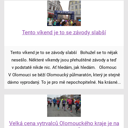
Tento víkend je to se závody slabší
Tento víkend je to se závody slabší Bohužel se to nějak
nesešlo. Některé víkendy jsou přehuštěné závody a teď
v podstatě nikde nic. Ať hledám, jak hledám. Olomouc
V Olomouci se běží Olomoucký půlmaratón, který je stejně
dávno vyprodaný. To je pro mě nepochopitelné. Na krásné...
Velká cena vytrvalců Olomouckého kraje je na