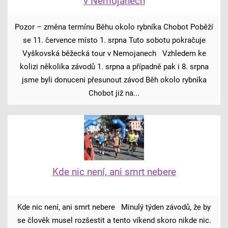
v Nemojanech
Pozor – změna termínu Běhu okolo rybníka Chobot Poběží
se 11. července místo 1. srpna Tuto sobotu pokračuje
Vyškovská běžecká tour v Nemojanech Vzhledem ke
kolizi několika závodů 1. srpna a případně pak i 8. srpna
jsme byli donuceni přesunout závod Běh okolo rybníka
Chobot již na...
Kde nic není, ani smrt nebere
Kde nic není, ani smrt nebere Minulý týden závodů, že by
se člověk musel rozšestit a tento víkend skoro nikde nic.