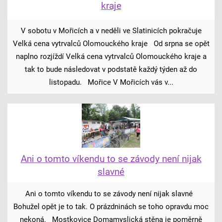
kraje
V sobotu v Mořicích a v neděli ve Slatinicích pokračuje
Velká cena vytrvalců Olomouckého kraje Od srpna se opět
naplno rozjíždí Velká cena vytrvalců Olomouckého kraje a
tak to bude následovat v podstatě každý týden až do
listopadu. Mořice V Mořicích vás v...
Ani o tomto víkendu to se závody není nijak
slavné
Ani o tomto víkendu to se závody není nijak slavné
Bohužel opět je to tak. O prázdninách se toho opravdu moc
nekoná. Mostkovice Domamyslická stěna je poměrně