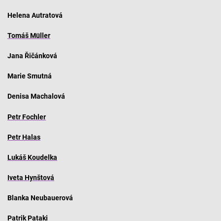
Helena Autratová
Tomáš Müller
Jana Řičánková
Marie Smutná
Denisa Machalová
Petr Fochler
Petr Halas
Lukáš Koudelka
Iveta Hynštová
Blanka Neubauerová
Patrik Pataki