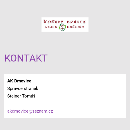
KONTAKT
AK Drnovice
Správce stránek
Steiner Tomáš
akdrnovi
ce@sezna
m.cz