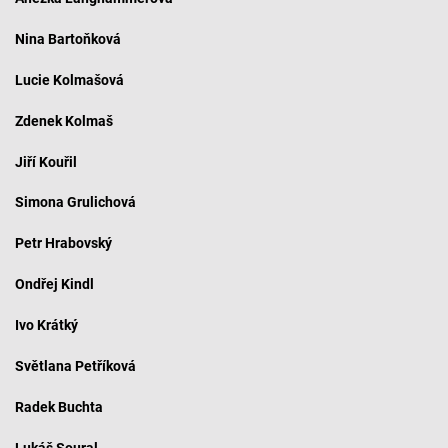
Nina Bartoňková
Lucie Kolmašová
Zdenek Kolmaš
Jiří Kouřil
Simona Grulichová
Petr Hrabovský
Ondřej Kindl
Ivo Krátký
Světlana Petříková
Radek Buchta