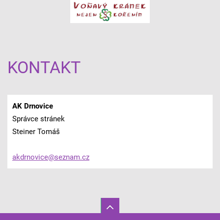
KONTAKT
AK Drnovice
Správce stránek
Steiner Tomáš
akdrnovi
ce@sezna
m.cz