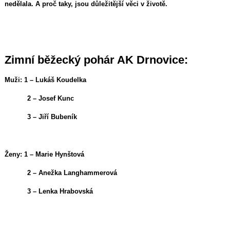
nedělala. A proč taky, jsou důležitější věci v životě.
Zimní běžecký pohár AK Drnovice:
Muži: 1 – Lukáš Koudelka
2 – Josef Kunc
3 – Jiří Bubeník
Ženy: 1 – Marie Hynštová
2 – Anežka Langhammerová
3 – Lenka Hrabovská