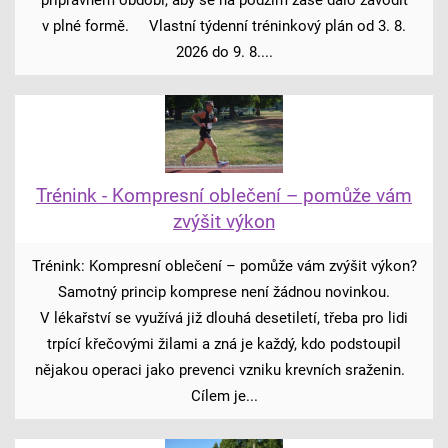
v plné formě. Vlastní týdenní tréninkový plán od 3. 8.
2026 do 9. 8....
Trénink - Kompresní oblečení – pomůže vám
zvýšit výkon
Trénink: Kompresní oblečení – pomůže vám zvýšit výkon?
Samotný princip komprese není žádnou novinkou.
V lékařství se využívá již dlouhá desetiletí, třeba pro lidi
trpící křečovými žilami a zná je každý, kdo podstoupil
nějakou operaci jako prevenci vzniku krevních sraženin.
Cílem je...