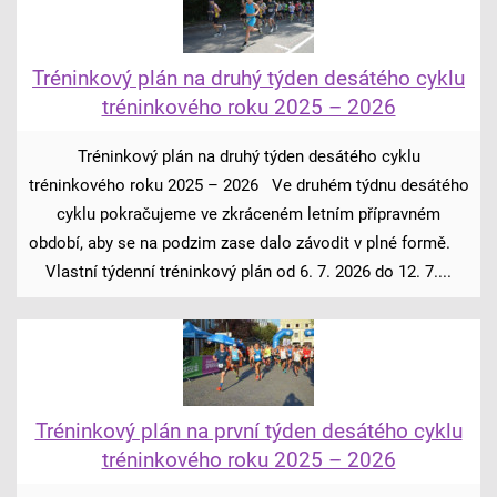
Tréninkový plán na druhý týden desátého cyklu
tréninkového roku 2025 – 2026
Tréninkový plán na druhý týden desátého cyklu
tréninkového roku 2025 – 2026 Ve druhém týdnu desátého
cyklu pokračujeme ve zkráceném letním přípravném
období, aby se na podzim zase dalo závodit v plné formě.
Vlastní týdenní tréninkový plán od 6. 7. 2026 do 12. 7....
Tréninkový plán na první týden desátého cyklu
tréninkového roku 2025 – 2026