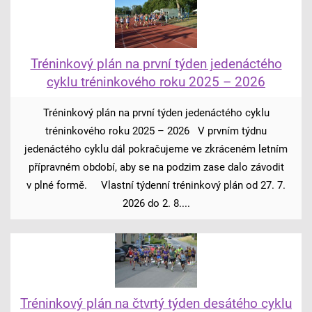
Tréninkový plán na první týden jedenáctého
cyklu tréninkového roku 2025 – 2026
Tréninkový plán na první týden jedenáctého cyklu
tréninkového roku 2025 – 2026 V prvním týdnu
jedenáctého cyklu dál pokračujeme ve zkráceném letním
přípravném období, aby se na podzim zase dalo závodit
v plné formě. Vlastní týdenní tréninkový plán od 27. 7.
2026 do 2. 8....
Tréninkový plán na čtvrtý týden desátého cyklu