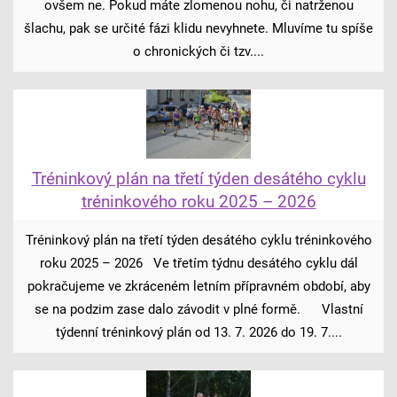
ovšem ne. Pokud máte zlomenou nohu, či natrženou
šlachu, pak se určité fázi klidu nevyhnete. Mluvíme tu spíše
o chronických či tzv....
Tréninkový plán na třetí týden desátého cyklu
tréninkového roku 2025 – 2026
Tréninkový plán na třetí týden desátého cyklu tréninkového
roku 2025 – 2026 Ve třetím týdnu desátého cyklu dál
pokračujeme ve zkráceném letním přípravném období, aby
se na podzim zase dalo závodit v plné formě. Vlastní
týdenní tréninkový plán od 13. 7. 2026 do 19. 7....