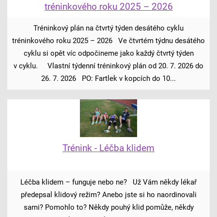
tréninkového roku 2025 – 2026
Tréninkový plán na čtvrtý týden desátého cyklu
tréninkového roku 2025 – 2026 Ve čtvrtém týdnu desátého
cyklu si opět víc odpočineme jako každý čtvrtý týden
v cyklu. Vlastní týdenní tréninkový plán od 20. 7. 2026 do
26. 7. 2026 PO: Fartlek v kopcích do 10...
Trénink - Léčba klidem
Léčba klidem – funguje nebo ne? Už Vám někdy lékař
předepsal klidový režim? Anebo jste si ho naordinovali
sami? Pomohlo to? Někdy pouhý klid pomůže, někdy