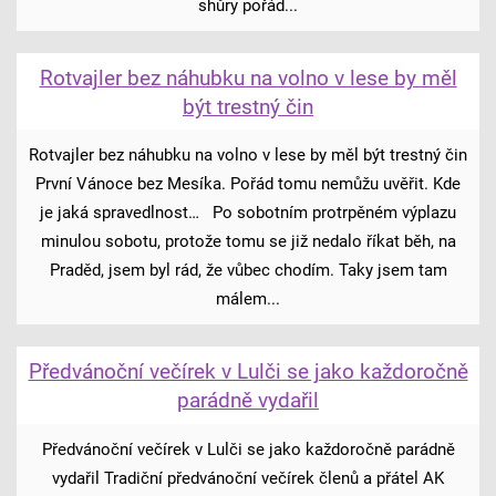
shůry pořád...
Rotvajler bez náhubku na volno v lese by měl
být trestný čin
Rotvajler bez náhubku na volno v lese by měl být trestný čin
První Vánoce bez Mesíka. Pořád tomu nemůžu uvěřit. Kde
je jaká spravedlnost… Po sobotním protrpěném výplazu
minulou sobotu, protože tomu se již nedalo říkat běh, na
Praděd, jsem byl rád, že vůbec chodím. Taky jsem tam
málem...
Předvánoční večírek v Lulči se jako každoročně
parádně vydařil
Předvánoční večírek v Lulči se jako každoročně parádně
vydařil Tradiční předvánoční večírek členů a přátel AK