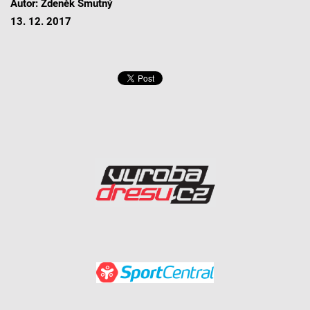
Autor: Zdeněk Smutný
13. 12. 2017