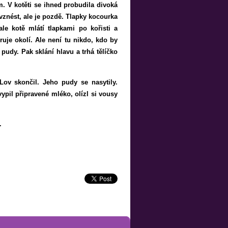
. V kotěti se ihned probudila divoká
 vznést, ale je pozdě. Tlapky kocourka
ale kotě mlátí tlapkami po kořisti a
ruje okolí. Ale není tu nikdo, kdo by
pudy. Pak sklání hlavu a trhá tělíčko
Lov skončil. Jeho pudy se nasytily.
ypil připravené mléko, olízl si vousy
á.