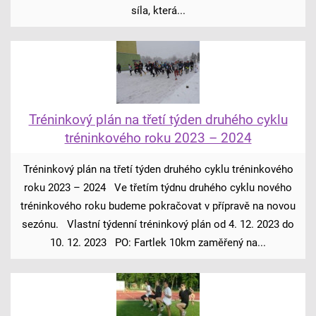
síla, která...
Tréninkový plán na třetí týden druhého cyklu
tréninkového roku 2023 – 2024
Tréninkový plán na třetí týden druhého cyklu tréninkového
roku 2023 – 2024 Ve třetím týdnu druhého cyklu nového
tréninkového roku budeme pokračovat v přípravě na novou
sezónu. Vlastní týdenní tréninkový plán od 4. 12. 2023 do
10. 12. 2023 PO: Fartlek 10km zaměřený na...