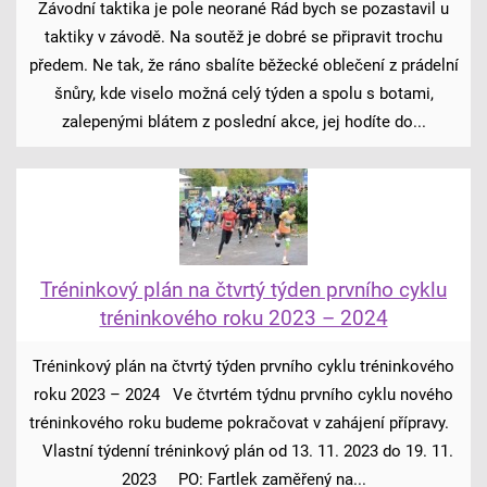
Závodní taktika je pole neorané Rád bych se pozastavil u
taktiky v závodě. Na soutěž je dobré se připravit trochu
předem. Ne tak, že ráno sbalíte běžecké oblečení z prádelní
šnůry, kde viselo možná celý týden a spolu s botami,
zalepenými blátem z poslední akce, jej hodíte do...
Tréninkový plán na čtvrtý týden prvního cyklu
tréninkového roku 2023 – 2024
Tréninkový plán na čtvrtý týden prvního cyklu tréninkového
roku 2023 – 2024 Ve čtvrtém týdnu prvního cyklu nového
tréninkového roku budeme pokračovat v zahájení přípravy.
Vlastní týdenní tréninkový plán od 13. 11. 2023 do 19. 11.
2023 PO: Fartlek zaměřený na...