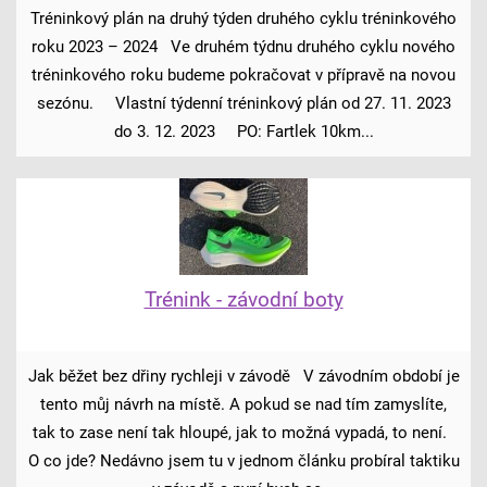
Tréninkový plán na druhý týden druhého cyklu tréninkového
roku 2023 – 2024 Ve druhém týdnu druhého cyklu nového
tréninkového roku budeme pokračovat v přípravě na novou
sezónu. Vlastní týdenní tréninkový plán od 27. 11. 2023
do 3. 12. 2023 PO: Fartlek 10km...
Trénink - závodní boty
Jak běžet bez dřiny rychleji v závodě V závodním období je
tento můj návrh na místě. A pokud se nad tím zamyslíte,
tak to zase není tak hloupé, jak to možná vypadá, to není.
O co jde? Nedávno jsem tu v jednom článku probíral taktiku