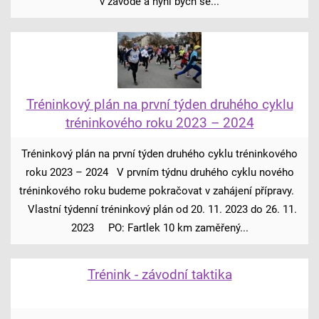
v závodě a nyní bych se...
Tréninkový plán na první týden druhého cyklu
tréninkového roku 2023 – 2024
Tréninkový plán na první týden druhého cyklu tréninkového
roku 2023 – 2024 V prvním týdnu druhého cyklu nového
tréninkového roku budeme pokračovat v zahájení přípravy.
Vlastní týdenní tréninkový plán od 20. 11. 2023 do 26. 11.
2023 PO: Fartlek 10 km zaměřený...
Trénink - závodní taktika