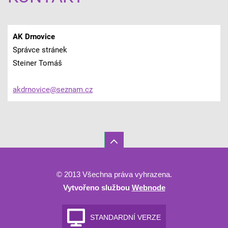
AK Drnovice
Správce stránek
Steiner Tomáš
akdrnovi
ce@sezna
m.cz
© 2013 Všechna práva vyhrazena.
Vytvořeno službou
Webnode
STANDARDNÍ VERZE