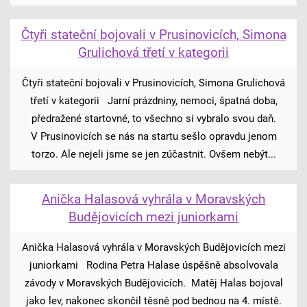
Čtyři stateční bojovali v Prusinovicích, Simona
Grulichová třetí v kategorii
Čtyři stateční bojovali v Prusinovicích, Simona Grulichová
třetí v kategorii Jarní prázdniny, nemoci, špatná doba,
předražené startovné, to všechno si vybralo svou daň.
V Prusinovicích se nás na startu sešlo opravdu jenom
torzo. Ale nejeli jsme se jen zúčastnit. Ovšem nebýt...
Anička Halasová vyhrála v Moravských
Budějovicích mezi juniorkami
Anička Halasová vyhrála v Moravských Budějovicích mezi
juniorkami Rodina Petra Halase úspěšně absolvovala
závody v Moravských Budějovicích. Matěj Halas bojoval
jako lev, nakonec skončil těsně pod bednou na 4. místě.