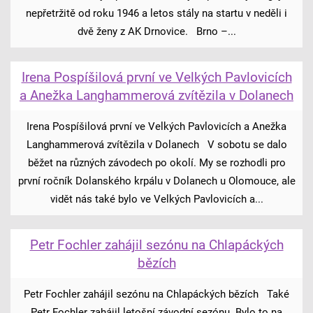
nepřetržitě od roku 1946 a letos stály na startu v neděli i
dvě ženy z AK Drnovice. Brno –...
Irena Pospíšilová první ve Velkých Pavlovicích
a Anežka Langhammerová zvítězila v Dolanech
Irena Pospíšilová první ve Velkých Pavlovicích a Anežka
Langhammerová zvítězila v Dolanech V sobotu se dalo
běžet na různých závodech po okolí. My se rozhodli pro
první ročník Dolanského krpálu v Dolanech u Olomouce, ale
vidět nás také bylo ve Velkých Pavlovicích a...
Petr Fochler zahájil sezónu na Chlapáckých
bězích
Petr Fochler zahájil sezónu na Chlapáckých bězích Také
Petr Fochler zahájil letošní závodní sezónu. Bylo to na