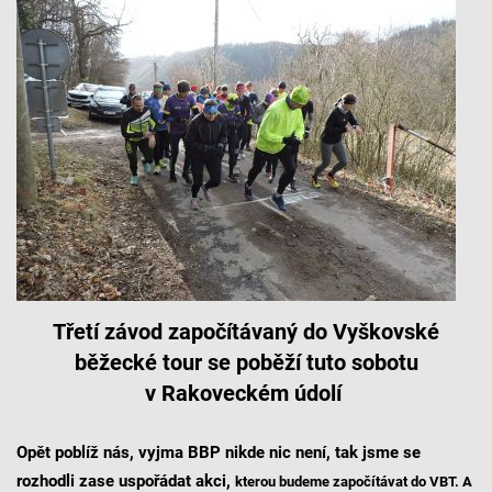
Třetí závod započítávaný do Vyškovské
běžecké tour se poběží tuto sobotu
v Rakoveckém údolí
Opět poblíž nás, vyjma BBP nikde nic není, tak jsme se
rozhodli zase uspořádat akci,
kterou budeme započítávat do VBT. A