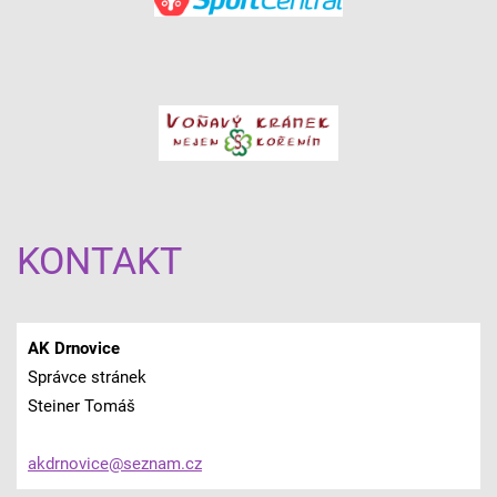
KONTAKT
AK Drnovice
Správce stránek
Steiner Tomáš
akdrnovi
ce@sezna
m.cz