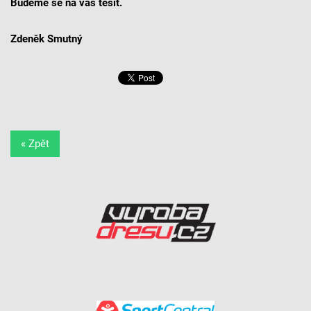
Budeme se na vás těšit.
Zdeněk Smutný
« Zpět