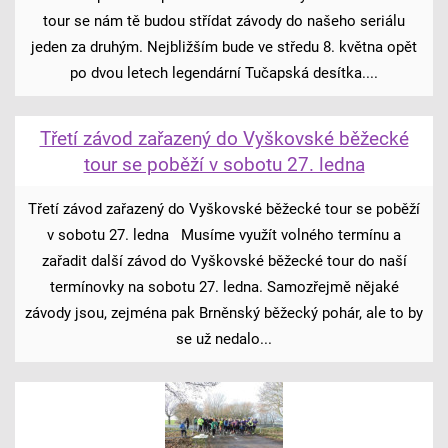
tour se nám tě budou střídat závody do našeho seriálu
jeden za druhým. Nejbližším bude ve středu 8. května opět
po dvou letech legendární Tučapská desítka....
Třetí závod zařazený do Vyškovské běžecké
tour se poběží v sobotu 27. ledna
Třetí závod zařazený do Vyškovské běžecké tour se poběží
v sobotu 27. ledna Musíme využít volného termínu a
zařadit další závod do Vyškovské běžecké tour do naší
termínovky na sobotu 27. ledna. Samozřejmě nějaké
závody jsou, zejména pak Brněnský běžecký pohár, ale to by
se už nedalo...