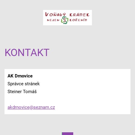
KONTAKT
AK Drnovice
Správce stránek
Steiner Tomáš
akdrnovi
ce@sezna
m.cz