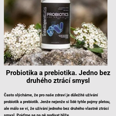
Probiotika a prebiotika. Jedno bez
druhého ztrácí smysl
Často slýcháme, že pro naše zdraví je důležité užívání
probiotik a prebiotik. Jenže nejenže si lidé tyhle pojmy pletou,
ale málo se ví, že užívání jednoho bez druhého vlastně ztrácí
smysl. Pojďme se na ně podívat blíže.