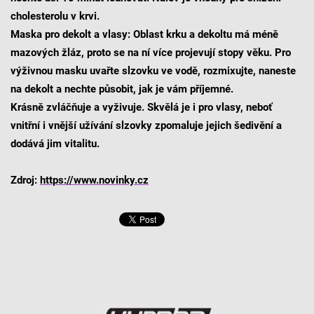
cholesterolu v krvi.
Maska pro dekolt a vlasy:
Oblast krku a dekoltu má méně
mazových žláz, proto se na ní více projevují stopy věku. Pro
výživnou masku uvařte slzovku ve vodě, rozmixujte, naneste
na dekolt a nechte působit, jak je vám příjemné.
Krásně zvláčňuje a vyživuje. Skvělá je i pro vlasy, neboť
vnitřní i vnější užívání slzovky zpomaluje jejich šedivění a
dodává jim vitalitu.
Zdroj:
https://www.novinky.cz