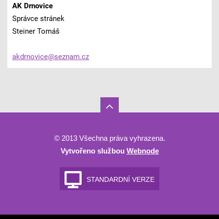
AK Drnovice
Správce stránek
Steiner Tomáš
akdrnovi
ce@sezna
m.cz
© 2013 Všechna práva vyhrazena.
Vytvořeno službou
Webnode
STANDARDNÍ VERZE