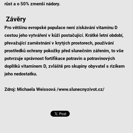
růst a o 50% zmenší nádory.
Závěry
Pro většinu evropské populace není získávání vitaminu D
cestou jeho vytváření v kůži postačující. Krátké letní období,
převažující zaměstnání v krytých prostorech, používání
prostředků ochrany pokožky před slunečním zářením, to vše
potvrzuje správnost fortifikace potravin a potravinových
doplňků vitaminem D, zvláště pro skupiny obyvatel s rizikem
jeho nedostatku.
Zdroj: Michaela Weissová /www.slunecnyzivot.cz/