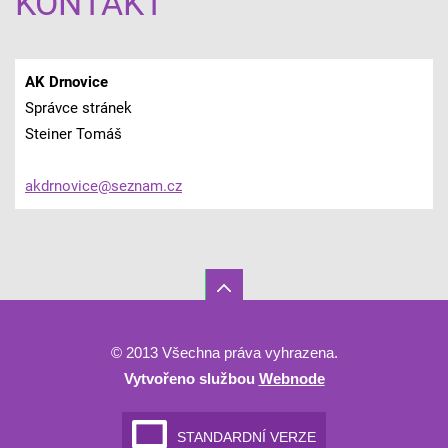
KONTAKT
AK Drnovice
Správce stránek
Steiner Tomáš
akdrnovi
ce@sezna
m.cz
© 2013 Všechna práva vyhrazena.
Vytvořeno službou
Webnode
STANDARDNÍ VERZE