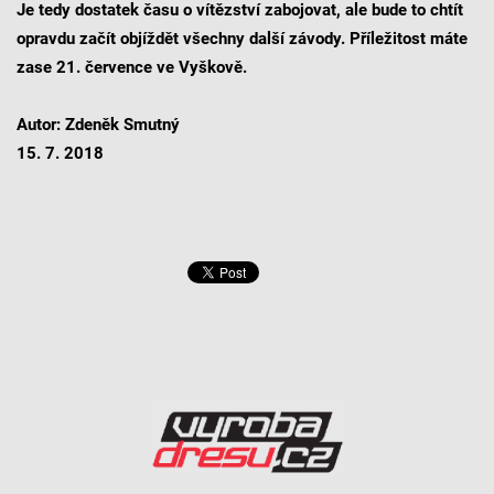
Je tedy dostatek času o vítězství zabojovat, ale bude to chtít
opravdu začít objíždět všechny další závody. Příležitost máte
zase 21. července ve Vyškově.
Autor: Zdeněk Smutný
15. 7. 2018