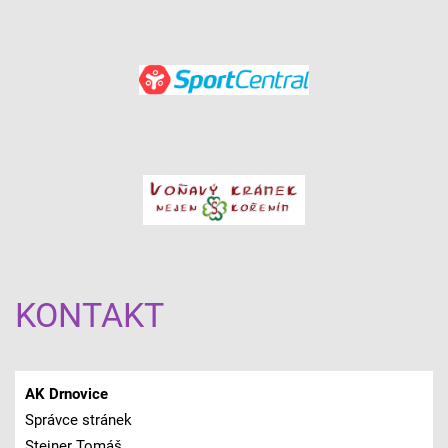
KONTAKT
AK Drnovice
Správce stránek
Steiner Tomáš