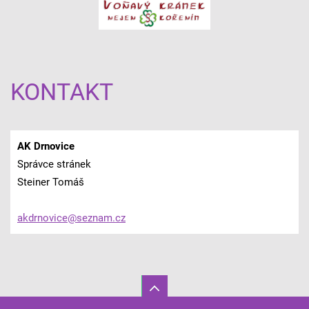
KONTAKT
AK Drnovice
Správce stránek
Steiner Tomáš
akdrnovi
ce@sezna
m.cz