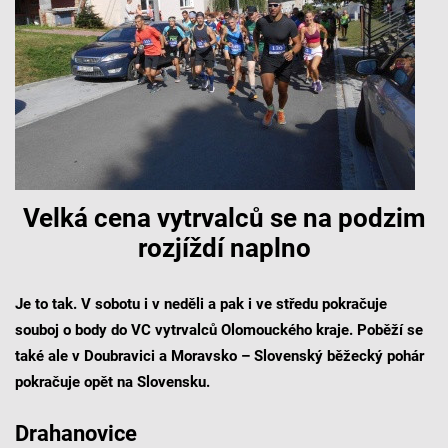
Velká cena vytrvalců se na podzim
rozjíždí naplno
Je to tak. V sobotu i v neděli a pak i ve středu pokračuje
souboj o body do VC vytrvalců Olomouckého kraje. Poběží se
také ale v Doubravici a Moravsko – Slovenský běžecký pohár
pokračuje opět na Slovensku.
Drahanovice