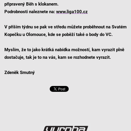
připravený Běh s klokanem.
Podrobnosti naleznete na:
www.liga100.cz
V příším týdnu se pak ve středu můžete proběhnout na Svatém
Kopečku u Olomouce, kde se poběží také o body do VC.
Myslím, že to jako krátká nabídka možností, kam vyrazit plně
dostačuje, tak je to na vás, kam se rozhodnete vyrazit.
Zdeněk Smutný