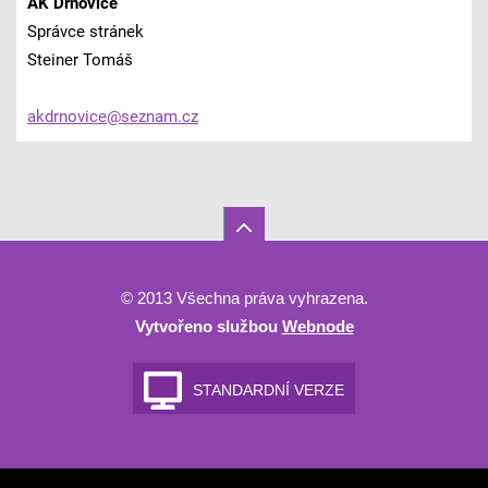
AK Drnovice
Správce stránek
Steiner Tomáš
akdrnovi
ce@sezna
m.cz
© 2013 Všechna práva vyhrazena.
Vytvořeno službou
Webnode
STANDARDNÍ VERZE