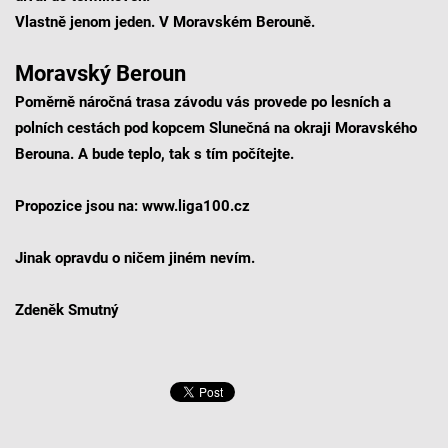
Vlastně jenom jeden. V Moravském Berouně.
Moravský Beroun
Poměrně náročná trasa závodu vás provede po lesních a
polních cestách pod kopcem Slunečná na okraji Moravského
Berouna. A bude teplo, tak s tím počítejte.
Propozice jsou na: www.liga100.cz
Jinak opravdu o ničem jiném nevím.
Zdeněk Smutný