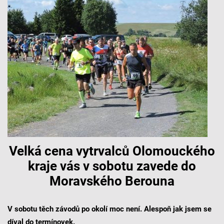
Velká cena vytrvalců Olomouckého
kraje vás v sobotu zavede do
Moravského Berouna
V sobotu těch závodů po okolí moc není. Alespoň jak jsem se
díval do termínovek.