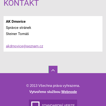
KONTAKT
AK Drnovice
Správce stránek
Steiner Tomáš
akdrnovi
ce@sezna
m.cz
© 2013 Všechna práva vyhrazena.
Vytvořeno službou
Webnode
STANDARDNÍ VERZE