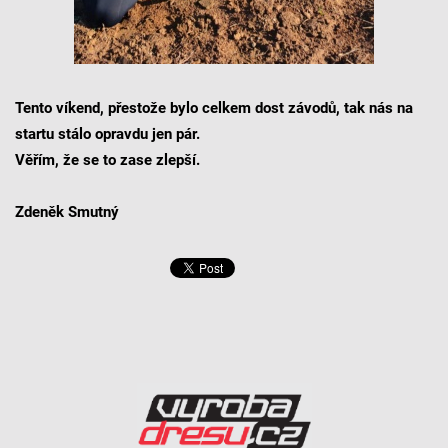
Tento víkend, přestože bylo celkem dost závodů, tak nás na
startu stálo opravdu jen pár.
Věřím, že se to zase zlepší.
Zdeněk Smutný