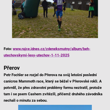
Foto:
www.rajce.idnes.cz/zdeneksmutny/album/beh-
utechovskymi-lesy-utechov-1-11-2025
Přerov
Petr Fochler se rozjel do Přerova na svůj letošní poslední
canicros Mammoth race, který se běžel v Přerovské rokli. A
potvrdil, že přes zdravotní problémy formu neztratil, protože
tam i se psem Cashem zvítězili, přičemž druhého závodníka
nechali o minutu za sebou.