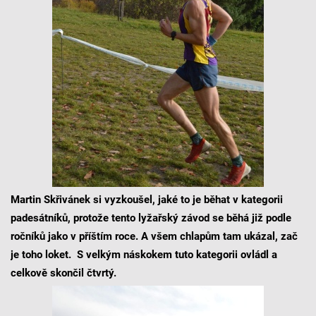
Martin Skřivánek si vyzkoušel, jaké to je běhat v kategorii
padesátníků, protože tento lyžařský závod se běhá již podle
ročníků jako v příštím roce. A všem chlapům tam ukázal, zač
je toho loket. S velkým náskokem tuto kategorii ovládl a
celkově skončil čtvrtý.