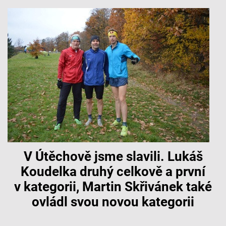
V Útěchově jsme slavili. Lukáš
Koudelka druhý celkově a první
v kategorii, Martin Skřivánek také
ovládl svou novou kategorii