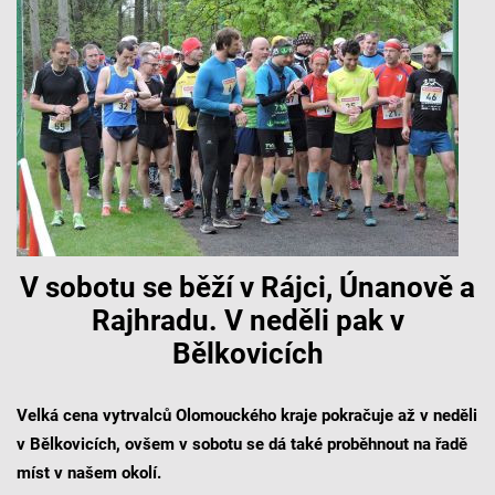
V sobotu se běží v Rájci, Únanově a
Rajhradu. V neděli pak v
Bělkovicích
Velká cena vytrvalců Olomouckého kraje pokračuje až v neděli
v Bělkovicích, ovšem v sobotu se dá také proběhnout na řadě
míst v našem okolí.