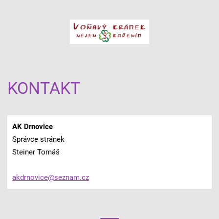
KONTAKT
AK Drnovice
Správce stránek
Steiner Tomáš
akdrnovi
ce@sezna
m.cz