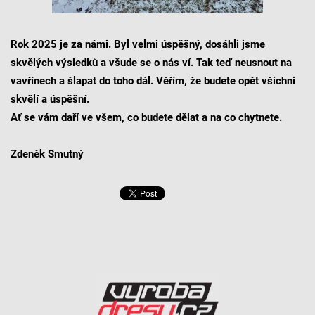
Rok 2025 je za námi. Byl velmi úspěšný, dosáhli jsme
skvělých výsledků a všude se o nás ví. Tak teď neusnout na
vavřínech a šlapat do toho dál. Věřím, že budete opět všichni
skvělí a úspěšní.
Ať se vám daří ve všem, co budete dělat a na co chytnete.
Zdeněk Smutný