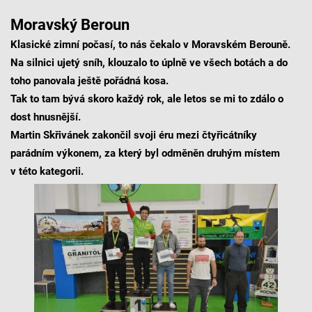
Moravský Beroun
Klasické zimní počasí, to nás čekalo v Moravském Berouně.
Na silnici ujetý sníh, klouzalo to úplně ve všech botách a do
toho panovala ještě pořádná kosa.
Tak to tam bývá skoro každý rok, ale letos se mi to zdálo o
dost hnusnější.
Martin Skřivánek zakončil svoji éru mezi čtyřicátníky
parádním výkonem, za který byl odměněn druhým místem
v této kategorii.