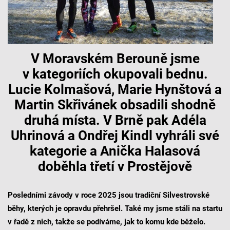
V Moravském Berouně jsme
v kategoriích okupovali bednu.
Lucie Kolmašová, Marie Hynštová a
Martin Skřivánek obsadili shodně
druhá místa. V Brně pak Adéla
Uhrinová a Ondřej Kindl vyhráli své
kategorie a Anička Halasová
doběhla třetí v Prostějově
Posledními závody v roce 2025 jsou tradiční Silvestrovské
běhy, kterých je opravdu přehršel. Také my jsme stáli na startu
v řadě z nich, takže se podíváme, jak to komu kde běželo.