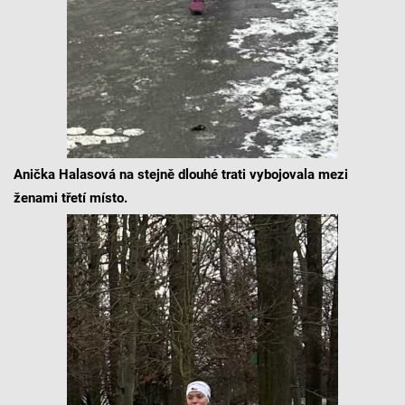
Anička Halasová na stejně dlouhé trati vybojovala mezi
ženami třetí místo.