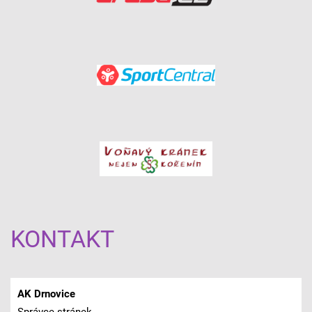
KONTAKT
AK Drnovice
Správce stránek