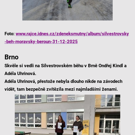
Foto:
www.rajce.idnes.cz/zdeneksmutny/album/silvestrovsky
-beh-moravsky-beroun-31-12-2025
Brno
Skvěle si vedli na Silvestrovském běhu v Brně Ondřej Kindl a
Adéla Uhrinová.
Adéla Uhrinová, přestože nebyla dlouho nikde na závodech
vidět, tam bezpečně zvítězila mezi najmladšími ženami.