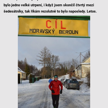
bylo jedno velké utrpení, i když jsem skončil čtvrtý mezi
šedesátníky, tak říkám rezolutně to bylo naposledy. Letos.