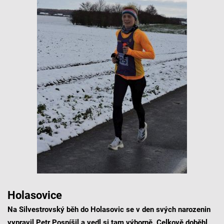
Holasovice
Na Silvestrovský běh do Holasovic se v den svých narozenin
vypravil Petr Pospíšil a vedl si tam výborně. Celkově doběhl