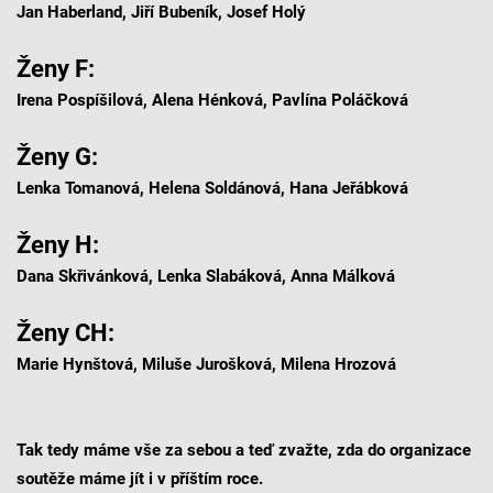
Jan Haberland, Jiří Bubeník, Josef Holý
Ženy F:
Irena Pospíšilová, Alena Hénková, Pavlína Poláčková
Ženy G:
Lenka Tomanová, Helena Soldánová, Hana Jeřábková
Ženy H:
Dana Skřivánková, Lenka Slabáková, Anna Málková
Ženy CH:
Marie Hynštová, Miluše Jurošková, Milena Hrozová
Tak tedy máme vše za sebou a teď zvažte, zda do organizace
soutěže máme jít i v příštím roce.