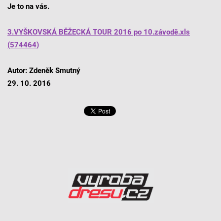
Je to na vás.
3.VYŠKOVSKÁ BĚŽECKÁ TOUR 2016 po 10.závodě.xls
(574464)
Autor: Zdeněk Smutný
29. 10. 2016