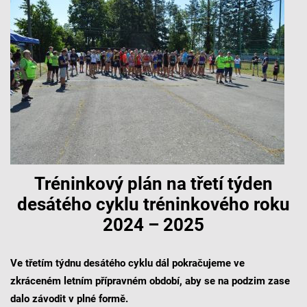
Tréninkový plán na třetí týden
desátého cyklu tréninkového roku
2024 – 2025
Ve třetím týdnu desátého cyklu dál pokračujeme ve
zkráceném letním přípravném období, aby se na podzim zase
dalo závodit v plné formě.