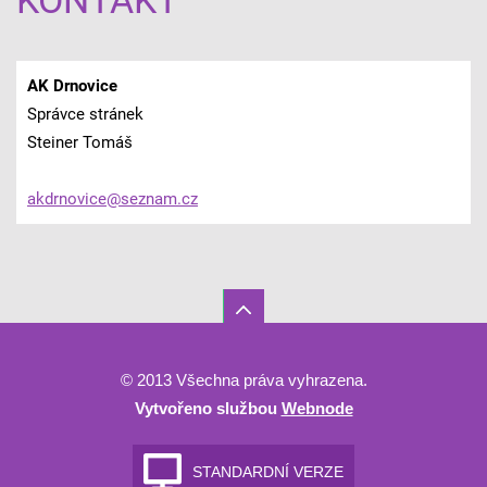
KONTAKT
AK Drnovice
Správce stránek
Steiner Tomáš
akdrnovi
ce@sezna
m.cz
© 2013 Všechna práva vyhrazena.
Vytvořeno službou
Webnode
STANDARDNÍ VERZE