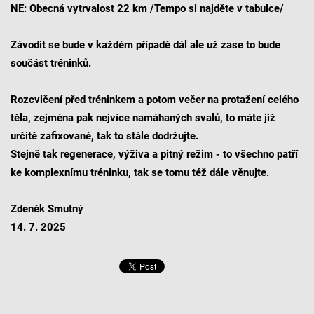
NE: Obecná vytrvalost 22 km /Tempo si najděte v tabulce/
Závodit se bude v každém případě dál ale už zase to bude
součást tréninků.
Rozcvičení před tréninkem a potom večer na protažení celého
těla, zejména pak nejvíce namáhaných svalů, to máte již
určitě zafixované, tak to stále dodržujte.
Stejně tak regenerace, výživa a pitný režim - to všechno patří
ke komplexnímu tréninku, tak se tomu též dále věnujte.
Zdeněk Smutný
14. 7. 2025