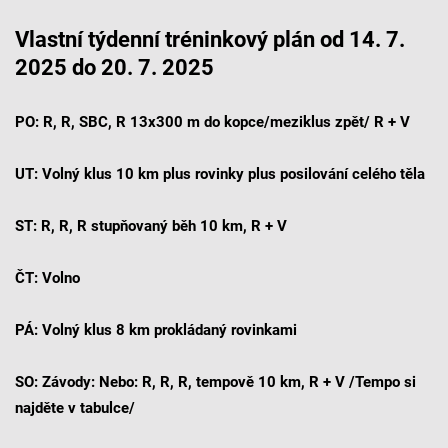
Vlastní týdenní tréninkový plán od 14. 7.
2025 do 20. 7. 2025
PO: R, R, SBC, R 13x300 m do kopce/meziklus zpět/ R + V
UT: Volný klus 10 km plus rovinky plus posilování celého těla
ST: R, R, R stupňovaný běh 10 km, R + V
ČT: Volno
PÁ: Volný klus 8 km prokládaný rovinkami
SO: Závody: Nebo: R, R, R, tempově 10 km, R + V /Tempo si
najděte v tabulce/