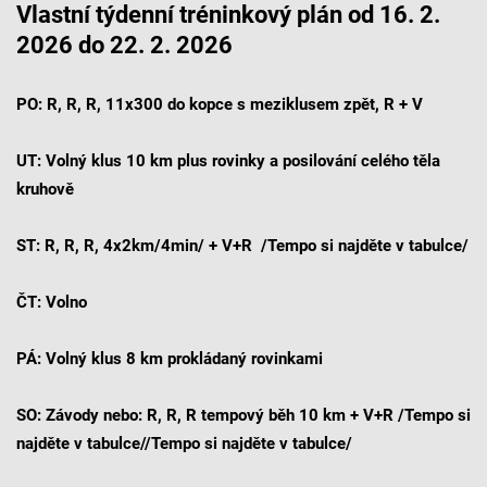
Vlastní týdenní tréninkový plán od 16. 2.
2026 do 22. 2. 2026
PO: R, R, R, 11x300 do kopce s meziklusem zpět, R + V
UT: Volný klus 10 km plus rovinky a posilování celého těla
kruhově
ST: R, R, R, 4x2km/4min/ + V+R /Tempo si najděte v tabulce/
ČT: Volno
PÁ: Volný klus 8 km prokládaný rovinkami
SO: Závody nebo: R, R, R tempový běh 10 km + V+R /Tempo si
najděte v tabulce//Tempo si najděte v tabulce/