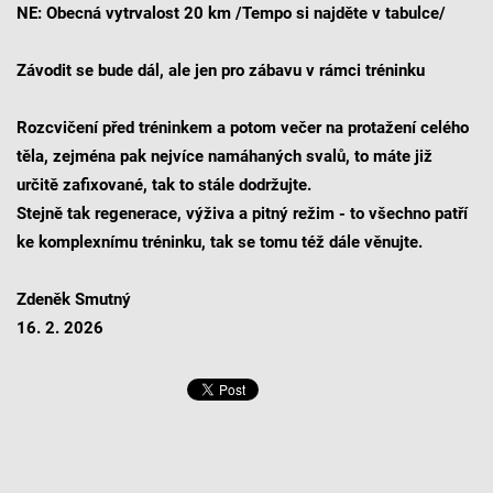
NE: Obecná vytrvalost 20 km /Tempo si najděte v tabulce/
Závodit se bude dál, ale jen pro zábavu v rámci tréninku
Rozcvičení před tréninkem a potom večer na protažení celého
těla, zejména pak nejvíce namáhaných svalů, to máte již
určitě zafixované, tak to stále dodržujte.
Stejně tak regenerace, výživa a pitný režim - to všechno patří
ke komplexnímu tréninku, tak se tomu též dále věnujte.
Zdeněk Smutný
16. 2. 2026