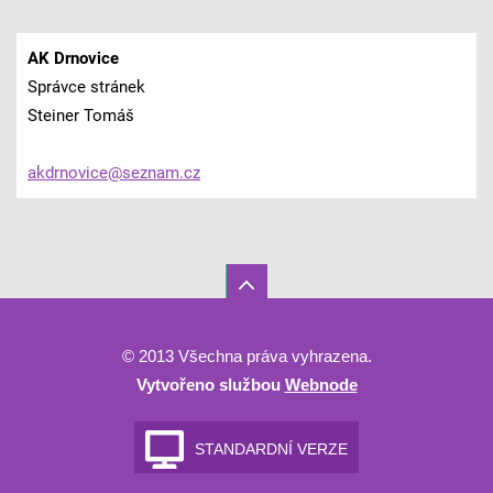
AK Drnovice
Správce stránek
Steiner Tomáš
akdrnovi
ce@sezna
m.cz
© 2013 Všechna práva vyhrazena.
Vytvořeno službou
Webnode
STANDARDNÍ VERZE