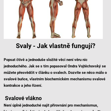
Svaly - Jak vlastně fungují?
Popsat čtivě a jednoduše složité věci není věru nic
jednoduchého. Jak se s tím popasoval Ondra Vojtěchovský se
můžete přesvědčit v článku o svalech. Dozvíte se něco málo o
svalové buňce, vlastním biochemickém mechanismu svalové
kontrakce a jeho řízení.
Svalové vlákno
Není úplně jednoduché najít přirovnání pro mechanismus,