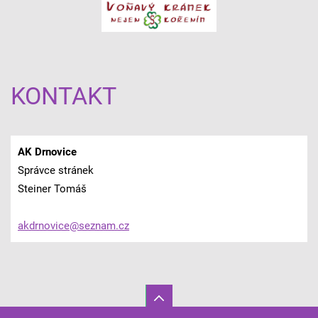
KONTAKT
AK Drnovice
Správce stránek
Steiner Tomáš
akdrnovi
ce@sezna
m.cz