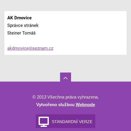
AK Drnovice
Správce stránek
Steiner Tomáš
akdrnovi
ce@sezna
m.cz
© 2013 Všechna práva vyhrazena.
Vytvořeno službou
Webnode
STANDARDNÍ VERZE