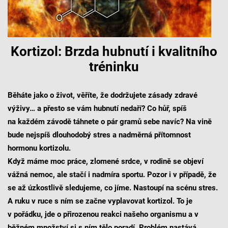
Kortizol: Brzda hubnutí i kvalitního
tréninku
Běháte jako o život, věříte, že dodržujete zásady zdravé
výživy… a přesto se vám hubnutí nedaří? Co hůř, spíš
na každém závodě táhnete o pár gramů sebe navíc? Na vině
bude nejspíš dlouhodobý stres a nadměrná přítomnost
hormonu kortizolu.
Když máme moc práce, zlomené srdce, v rodině se objeví
vážná nemoc, ale stačí i nadmíra sportu. Pozor i v případě, že
se až úzkostlivě sledujeme, co jíme. Nastoupí na scénu stres.
A ruku v ruce s ním se začne vyplavovat kortizol. To je
v pořádku, jde o přirozenou reakci našeho organismu a v
běžném množství si s ním tělo poradí. Problém nastává,