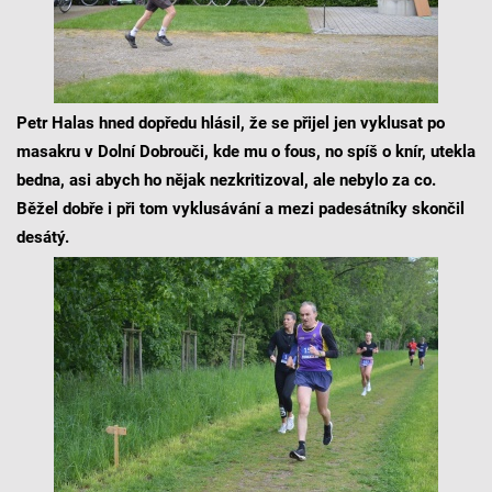
Petr Halas hned dopředu hlásil, že se přijel jen vyklusat po
masakru v Dolní Dobrouči, kde mu o fous, no spíš o knír, utekla
bedna, asi abych ho nějak nezkritizoval, ale nebylo za co.
Běžel dobře i při tom vyklusávání a mezi padesátníky skončil
desátý.