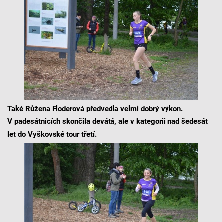
Také Růžena Floderová předvedla velmi dobrý výkon.
V padesátnicích skončila devátá, ale v kategorii nad šedesát
let do Vyškovské tour třetí.