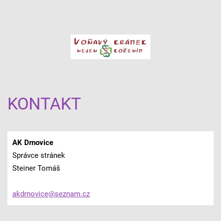
KONTAKT
AK Drnovice
Správce stránek
Steiner Tomáš
akdrnovi
ce@sezna
m.cz