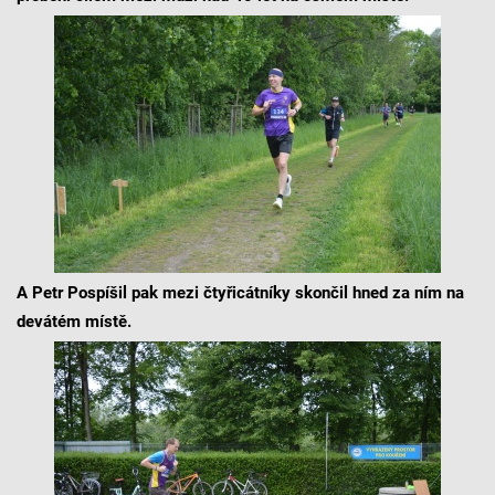
A Petr Pospíšil pak mezi čtyřicátníky skončil hned za ním na
devátém místě.