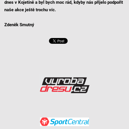
dnes v Kojetíně a byl bych moc rád, kdyby nás přijelo podpořit
naše akce ještě trochu víc.
Zdeněk Smutný