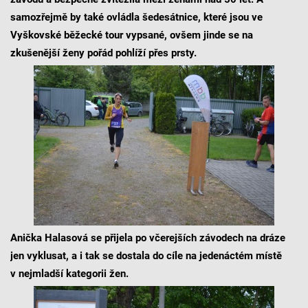
samozřejmě by také ovládla šedesátnice, které jsou ve
Vyškovské běžecké tour vypsané, ovšem jinde se na
zkušenější ženy pořád pohlíží přes prsty.
Anička Halasová se přijela po včerejších závodech na dráze
jen vyklusat, a i tak se dostala do cíle na jedenáctém místě
v nejmladší kategorii žen.