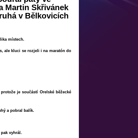
a Martin Skřivánek
ruhá v Bělkovicích
lika místech.
 ale kluci se rozjeli i na maratón do
 protože je součástí Orelské běžecké
hý a pobral balík.
 pak vyhrál.