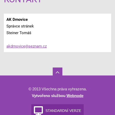
AK Drnovice
Správce stránek
Steiner Tomáš
akdrnovi
ce@sezna
m.cz
© 2013 Všechna práva vyhrazena.
Vytvořeno službou
Webnode
STANDARDNÍ VERZE