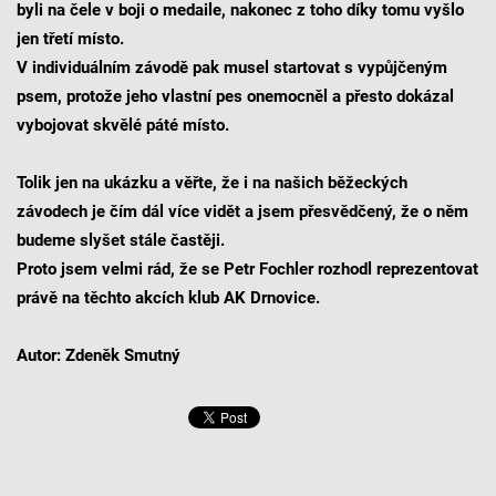
byli na čele v boji o medaile, nakonec z toho díky tomu vyšlo
jen třetí místo.
V individuálním závodě pak musel startovat s vypůjčeným
psem, protože jeho vlastní pes onemocněl a přesto dokázal
vybojovat skvělé páté místo.
Tolik jen na ukázku a věřte, že i na našich běžeckých
závodech je čím dál více vidět a jsem přesvědčený, že o něm
budeme slyšet stále častěji.
Proto jsem velmi rád, že se Petr Fochler rozhodl reprezentovat
právě na těchto akcích klub AK Drnovice.
Autor: Zdeněk Smutný