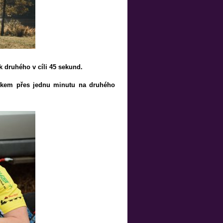
ok druhého v cíli 45 sekund.
kokem přes jednu minutu na druhého