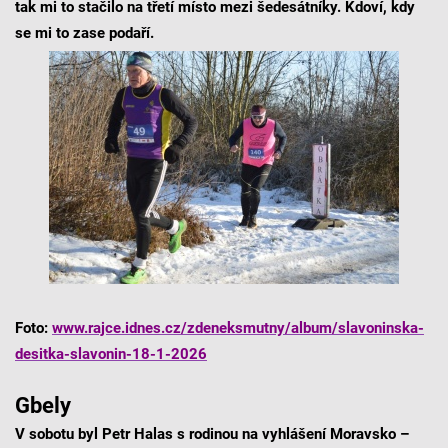
tak mi to stačilo na třetí místo mezi šedesátníky. Kdoví, kdy
se mi to zase podaří.
Foto:
www.rajce.idnes.cz/zdeneksmutny/album/slavoninska-
desitka-slavonin-18-1-2026
Gbely
V sobotu byl Petr Halas s rodinou na vyhlášení Moravsko –