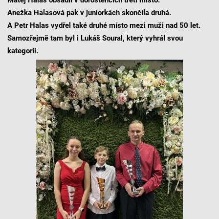
Anežka Halasová pak v juniorkách skončila druhá.
A Petr Halas vydřel také druhé místo mezi muži nad 50 let.
Samozřejmě tam byl i Lukáš Soural, který vyhrál svou
kategorii.