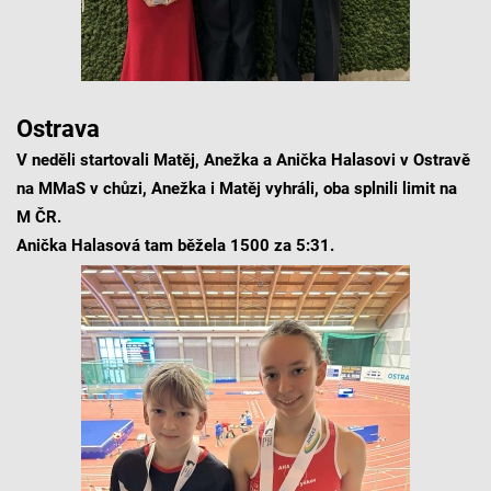
Ostrava
V neděli startovali Matěj, Anežka a Anička Halasovi v Ostravě
na MMaS v chůzi, Anežka i Matěj vyhráli, oba splnili limit na
M ČR.
Anička Halasová tam běžela 1500 za 5:31.