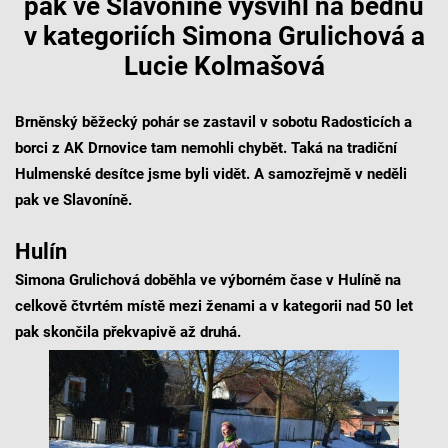
pak ve Slavoníně vyšvihl na bednu
v kategoriích Simona Grulichová a
Lucie Kolmašová
Brněnský běžecký pohár se zastavil v sobotu Radosticích a
borci z AK Drnovice tam nemohli chybět. Taká na tradiční
Hulmenské desítce jsme byli vidět. A samozřejmě v neděli
pak ve Slavoníně.
Hulín
Simona Grulichová doběhla ve výborném čase v Hulíně na
celkově čtvrtém místě mezi ženami a v kategorii nad 50 let
pak skončila překvapivě až druhá.