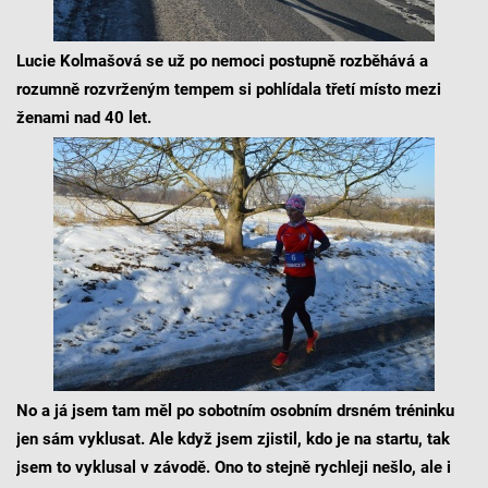
Lucie Kolmašová se už po nemoci postupně rozběhává a
rozumně rozvrženým tempem si pohlídala třetí místo mezi
ženami nad 40 let.
No a já jsem tam měl po sobotním osobním drsném tréninku
jen sám vyklusat. Ale když jsem zjistil, kdo je na startu, tak
jsem to vyklusal v závodě. Ono to stejně rychleji nešlo, ale i