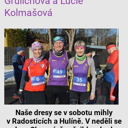
Grulichová a Lucie
Kolmašová
Naše dresy se v sobotu mihly
v Radosticích a Hulíně. V neděli se