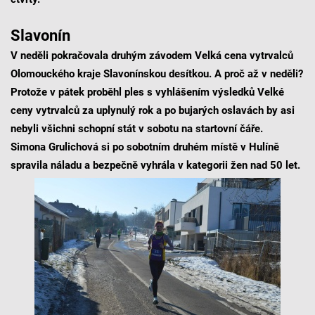
Slavonín
V neděli pokračovala druhým závodem Velká cena vytrvalců
Olomouckého kraje Slavonínskou desítkou. A proč až v neděli?
Protože v pátek proběhl ples s vyhlášením výsledků Velké
ceny vytrvalců za uplynulý rok a po bujarých oslavách by asi
nebyli všichni schopní stát v sobotu na startovní čáře.
Simona Grulichová si po sobotním druhém místě v Hulíně
spravila náladu a bezpečně vyhrála v kategorii žen nad 50 let.