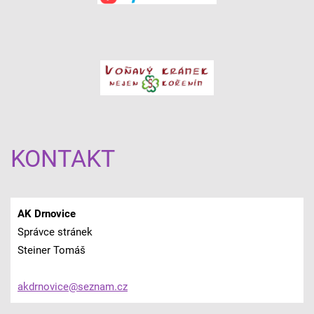
KONTAKT
AK Drnovice
Správce stránek
Steiner Tomáš
akdrnovi
ce@sezna
m.cz