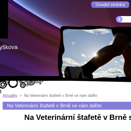
Úvodní stránka
Vyškova
Aktuality
>
Na Veterinární štafetě v Brně se nám dařilo
Na Veterinární štafetě v Brně se nám dařilo
Na Veterinární štafetě v Brně 