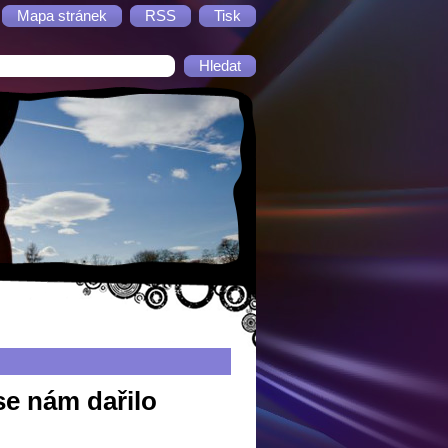
Mapa stránek
RSS
Tisk
se nám dařilo