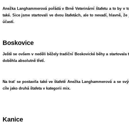
Anežka Langhammerová pořádá v Brně Veterinární štafetu a to by v t
také. Sice jsme startovali ve dvou štafetách, ale to nevadí, hlavně, že
účastí.
Boskovice
Ještě se ovšem v neděli běžely tradiční Boskovické běhy a startovala
doběhla absolutně třetí.
Na trať se postavila také ve štafetě Anežka Langhammerová a se s
cíle jako druhá štafeta v kategorii mix.
Kanice