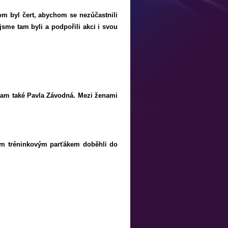
om byl čert, abychom se nezúčastnili
 jsme tam byli a podpořili akci i svou
 tam také Pavla Závodná. Mezi ženami
vým tréninkovým parťákem doběhli do