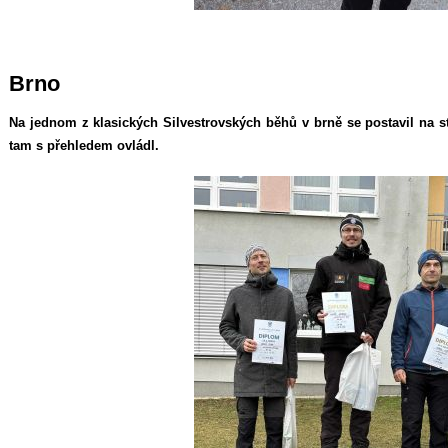
Brno
Na jednom z klasických Silvestrovských běhů v brně se postavil na st
tam s přehledem ovládl.