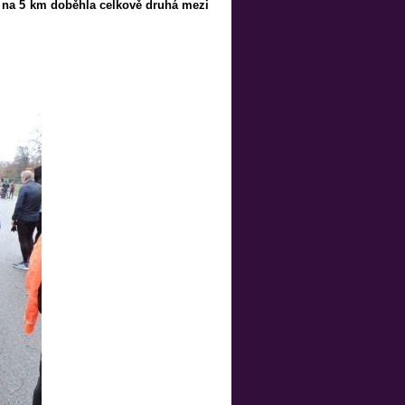
 na 5 km doběhla celkově druhá mezi