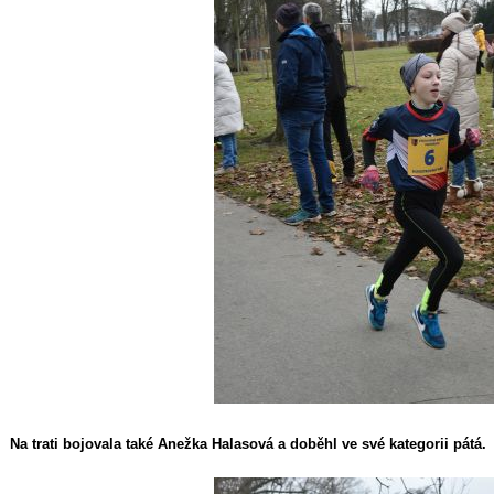
Na trati bojovala také Anežka Halasová a doběhl ve své kategorii pátá.