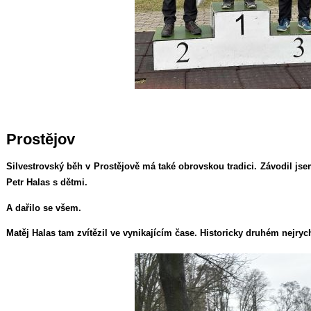
Prostějov
Silvestrovský běh v Prostějově má také obrovskou tradici. Závodil js
Petr Halas s dětmi.
A dařilo se všem.
Matěj Halas tam zvítězil ve vynikajícím čase. Historicky druhém nejryc