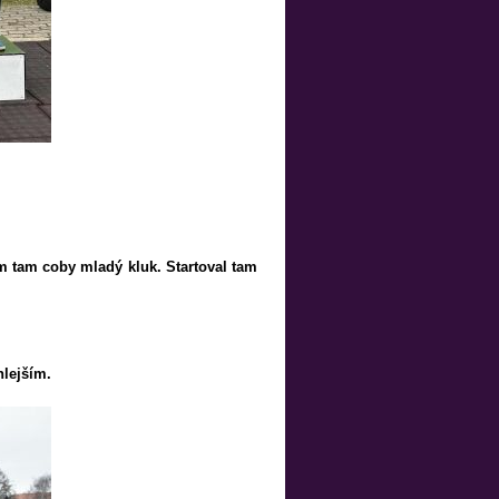
em tam coby mladý kluk. Startoval tam
hlejším.