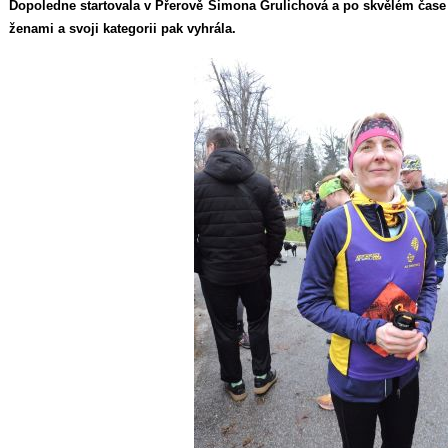
Dopoledne startovala v Přerově Simona Grulichová a po skvělém čase
ženami a svoji kategorii pak vyhrála.