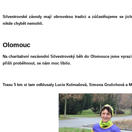
Silvestrovské závody mají obrovskou tradici a zúčastňujeme se ji
nikde chybět nemohli.
Olomouc
Na charitativní nezávodní Silvestrovský běh do Olomouce jsme vyrazili
přišli proběhnout, se nám moc líbilo.
Trasu 5 km si tam odklusaly Lucie Kolmašová, Simona Grulichová a M