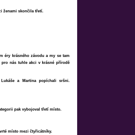
 ženami skončila třetí.
ím éry krásného závodu a my se tam
 pro nás tuhle akci v krásné přírodě
 Lukáše a Martina popíchali sršni.
tegorii pak vybojoval třetí místo.
rté místo mezi čtyřicátníky.