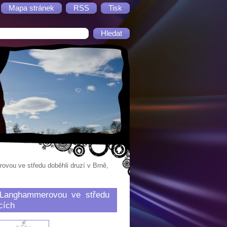
Mapa stránek
RSS
Tisk
ovou ve středu doběhli druzí v Brně,
 Langhammerovou ve středu
cích