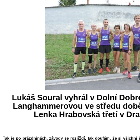
Lukáš Soural vyhrál v Dolní Dobr
Langhammerovou ve středu doběh
Lenka Hrabovská třetí v Dr
Tak je po prázdninách, závody se rozjíždí, tak doufám, že si všichni ř