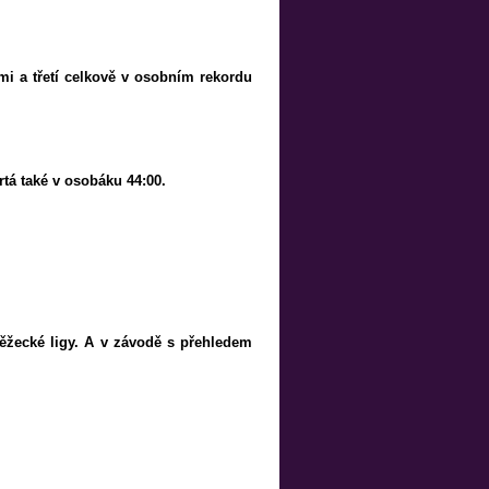
 a třetí celkově v osobním rekordu
tá také v osobáku 44:00.
ěžecké ligy. A v závodě s přehledem