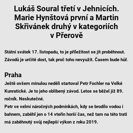
Lukáš Soural třetí v Jehnicích.
Marie Hynštová první a Martin
Skřivánek druhý v kategoriích
v Přerově
Státní svátek 17. listopadu, to je příležitost se jít proběhnout.
Závodů je určitě dost, tak proč toho nevyužít. Časem bude hůř.
Praha
Ještě ovšem minulou neděli startoval Petr Fochler na Velké
Kunratické. Je to jeho oblíbený závod. Letos se běžel již 89.
ročník. Neskutečné.
Petr ve velmi náročných podmínkách, kdy se brodilo vodou i
bahnem, zaběhl jen o 14 vteřin horší čas, než tam na této trati
má zaběhnutý svůj nejlepší výkon z roku 2019.