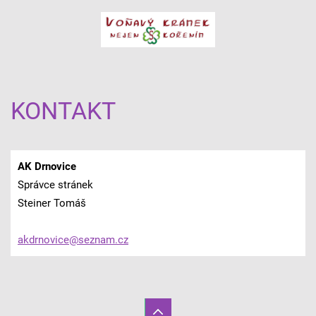
KONTAKT
AK Drnovice
Správce stránek
Steiner Tomáš
akdrnovi
ce@sezna
m.cz