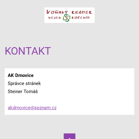
KONTAKT
AK Drnovice
Správce stránek
Steiner Tomáš
akdrnovi
ce@sezna
m.cz