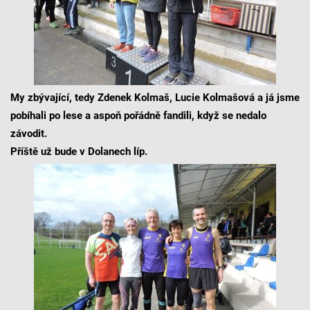
My zbývající, tedy Zdenek Kolmaš, Lucie Kolmašová a já jsme
pobíhali po lese a aspoň pořádně fandili, když se nedalo
závodit.
Příště už bude v Dolanech líp.