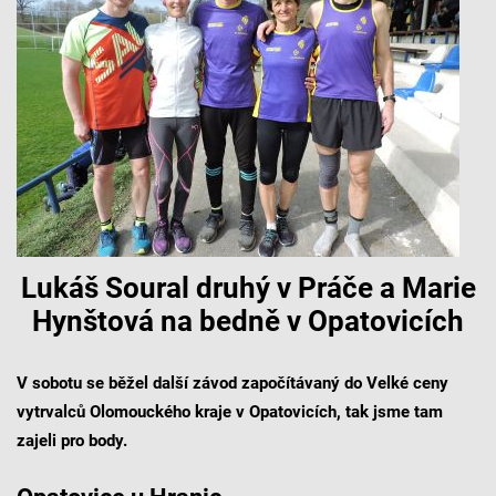
Lukáš Soural druhý v Práče a Marie
Hynštová na bedně v Opatovicích
V sobotu se běžel další závod započítávaný do Velké ceny
vytrvalců Olomouckého kraje v Opatovicích, tak jsme tam
zajeli pro body.