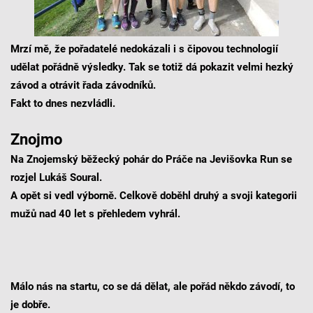
Mrzí mě, že pořadatelé nedokázali i s čipovou technologií
udělat pořádně výsledky. Tak se totiž dá pokazit velmi hezký
závod a otrávit řada závodníků.
Fakt to dnes nezvládli.
Znojmo
Na Znojemský běžecký pohár do Práče na Jevišovka Run se
rozjel Lukáš Soural.
A opět si vedl výborně. Celkově doběhl druhý a svoji kategorii
mužů nad 40 let s přehledem vyhrál.
Málo nás na startu, co se dá dělat, ale pořád někdo závodí, to
je dobře.