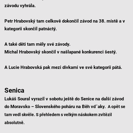
závodu vyhrála.
Petr Hrabovský tam celkově dokončil závod na 38. místě a v
kategorii skončil patnáctý.
A také děti tam měly své závody.
Michal Hrabovský skončil v našlapané konkurenci šestý.
A Lucie Hrabovská pak mezi dívkami ve své kategorii pátá.
Senica
Lukáš Soural vyrazil v sobotu ještě do Senice na další závod
do Moravsko – Slovenského poháru na Běh vdˇaky.
A opět se
tam vedl skvěle. S přehledem s velkým náskokem zvítězil
absolutně.