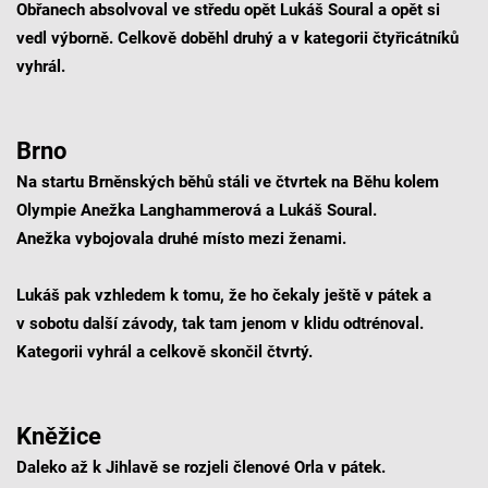
Obřanech absolvoval ve středu opět Lukáš Soural a opět si
vedl výborně. Celkově doběhl druhý a v kategorii čtyřicátníků
vyhrál.
Brno
Na startu Brněnských běhů stáli ve čtvrtek na Běhu kolem
Olympie Anežka Langhammerová a Lukáš Soural.
Anežka vybojovala druhé místo mezi ženami.
Lukáš pak vzhledem k tomu, že ho čekaly ještě v pátek a
v sobotu další závody, tak tam jenom v klidu odtrénoval.
Kategorii vyhrál a celkově skončil čtvrtý.
Kněžice
Daleko až k Jihlavě se rozjeli členové Orla v pátek.