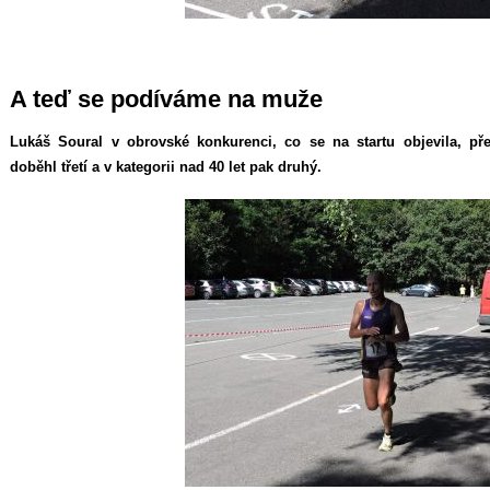
A teď se podíváme na muže
Lukáš Soural v obrovské konkurenci, co se na startu objevila, př
doběhl třetí a v kategorii nad 40 let pak druhý.