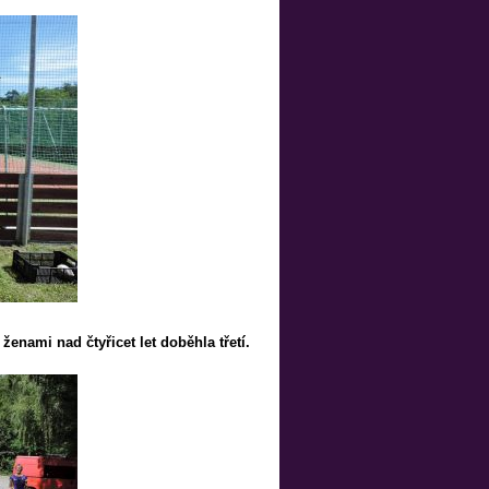
 ženami nad čtyřicet let doběhla třetí.