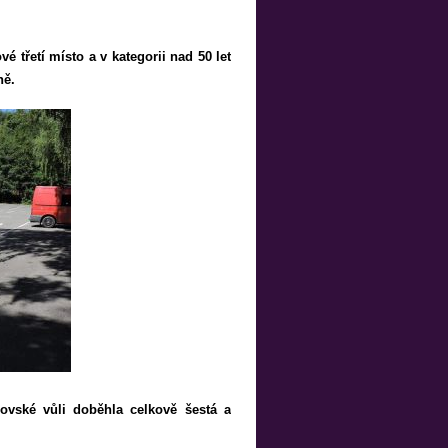
třetí místo a v kategorii nad 50 let
ně.
ovské vůli doběhla celkově šestá a