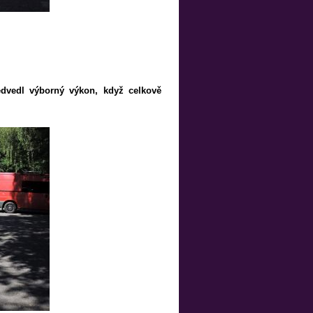
edvedl výborný výkon, když celkově