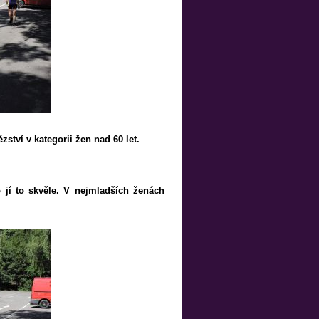
ství v kategorii žen nad 60 let.
 jí to skvěle. V nejmladších ženách