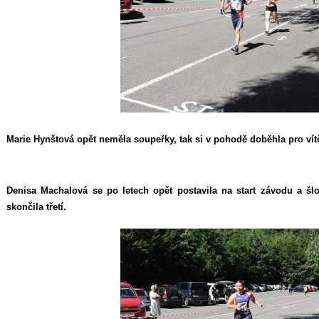
Marie Hynštová opět neměla soupeřky, tak si v pohodě doběhla pro vítěz
Denisa Machalová se po letech opět postavila na start závodu a šlo
skončila třetí.