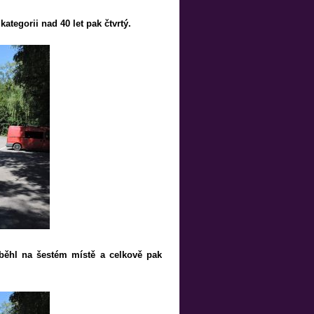
ategorii nad 40 let pak čtvrtý.
oběhl na šestém místě a celkově pak