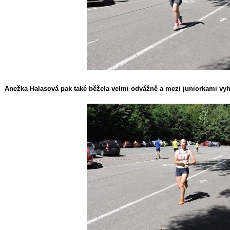
Anežka Halasová pak také běžela velmi odvážně a mezi juniorkami vyh