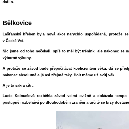
dařilo.
Bělkovice
Lašťanský hřeben byla nová akce narychlo uspořádaná, protože se 
v České Vsi.
Nic jsme od toho nečekali, spíš to měl být trénink, ale nakonec se n
výborné výkony.
A protože se závod bude přepočítávat koeficientem věku, dá se předp
nakonec absolutně a já asi zřejmě taky. Holt máme už svůj věk.
A je to sakra cítit.
Lucie Kolmašová rozběhla závod velmi svižně a dokázala tempo u
postupně rozběhává po dlouhodobém zranění a určitě se brzy dostane