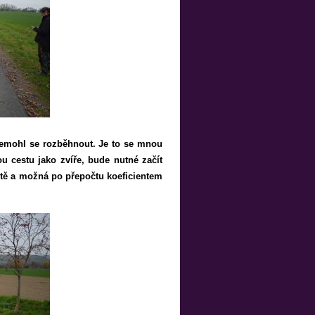
 nemohl se rozběhnout. Je to se mnou
u cestu jako zvíře, bude nutné začít
tě a možná po přepočtu koeficientem