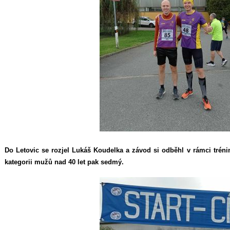
Do Letovic se rozjel Lukáš Koudelka a závod si odběhl v rámci trénin
kategorii mužů nad 40 let pak sedmý.