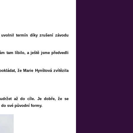
uvolnil termín díky zrušení závodu
ám tam líbilo, a ještě jsme předvedli
okládat, že Marie Hynštová zvítězila
držet až do cíle. Je dobře, že se
 do své původní formy.