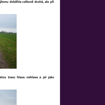
ýkonu doběhla celkově druhá, ale při
lou trasu hlava nehlava a jel jako