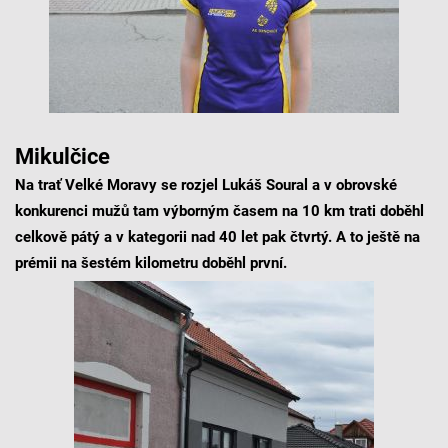
Mikulčice
Na trať Velké Moravy se rozjel Lukáš Soural a v obrovské
konkurenci mužů tam výborným časem na 10 km trati doběhl
celkově pátý a v kategorii nad 40 let pak čtvrtý. A to ještě na
prémii na šestém kilometru doběhl první.