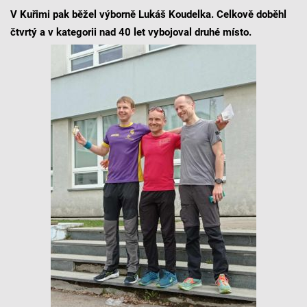
V Kuřimi pak běžel výborně Lukáš Koudelka. Celkově doběhl
čtvrtý a v kategorii nad 40 let vybojoval druhé místo.