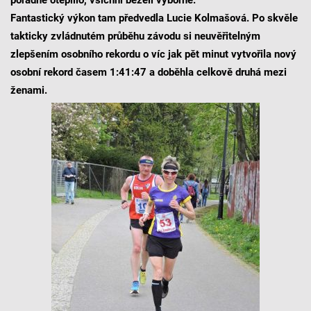
Fantastický výkon tam předvedla Lucie Kolmašová. Po skvěle
takticky zvládnutém průběhu závodu si neuvěřitelným
zlepšením osobního rekordu o víc jak pět minut vytvořila nový
osobní rekord časem 1:41:47 a doběhla celkově druhá mezi
ženami.