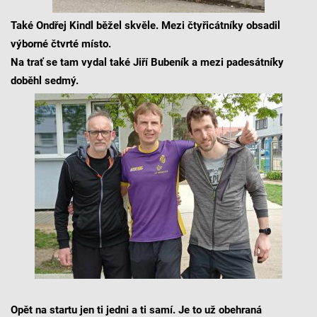
Také Ondřej Kindl běžel skvěle. Mezi čtyřicátníky obsadil
výborné čtvrté místo.
Na trať se tam vydal také Jiří Bubeník a mezi padesátníky
doběhl sedmý.
Opět na startu jen ti jedni a ti samí. Je to už obehraná