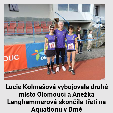
Lucie Kolmašová vybojovala druhé
místo Olomouci a Anežka
Langhammerová skončila třetí na
Aquatlonu v Brně