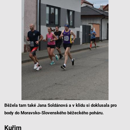
Běžela tam také Jana Soldánová a v klidu si doklusala pro
body do Moravsko-Slovenského běžeckého poháru.
Kuřim