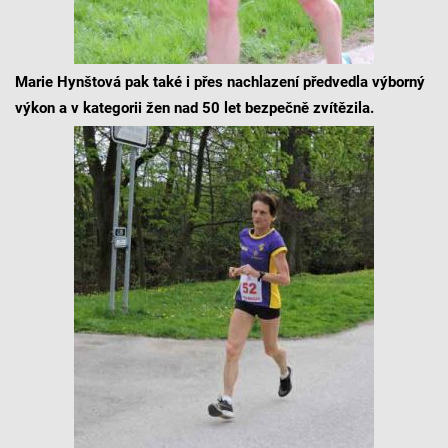
Marie Hynštová pak také i přes nachlazení předvedla výborný
výkon a v kategorii žen nad 50 let bezpečně zvítězila.