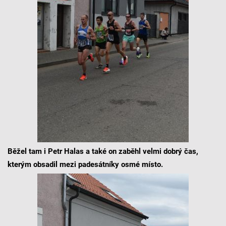
Běžel tam i Petr Halas a také on zaběhl velmi dobrý čas,
kterým obsadil mezi padesátníky osmé místo.