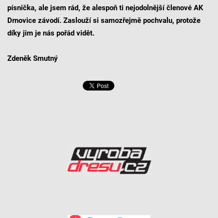
písnička, ale jsem rád, že alespoň ti nejodolnější členové AK
Drnovice závodí. Zaslouží si samozřejmě pochvalu, protože
díky jim je nás pořád vidět.
Zdeněk Smutný