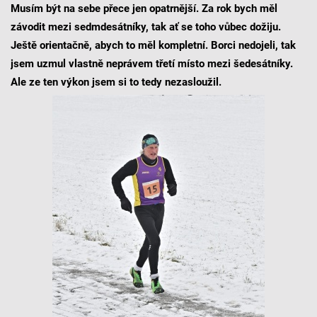
Musím být na sebe přece jen opatrnější. Za rok bych měl
závodit mezi sedmdesátníky, tak ať se toho vůbec dožiju.
Ještě orientačně, abych to měl kompletní. Borci nedojeli, tak
jsem uzmul vlastně neprávem třetí místo mezi šedesátníky.
Ale ze ten výkon jsem si to tedy nezasloužil.