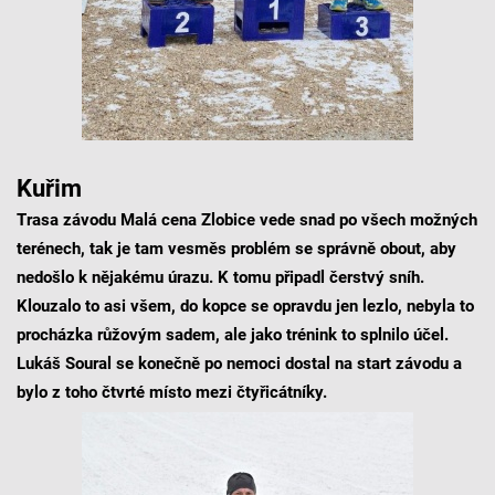
Kuřim
Trasa závodu Malá cena Zlobice vede snad po všech možných
terénech, tak je tam vesměs problém se správně obout, aby
nedošlo k nějakému úrazu. K tomu připadl čerstvý sníh.
Klouzalo to asi všem, do kopce se opravdu jen lezlo, nebyla to
procházka růžovým sadem, ale jako trénink to splnilo účel.
Lukáš Soural se konečně po nemoci dostal na start závodu a
bylo z toho čtvrté místo mezi čtyřicátníky.