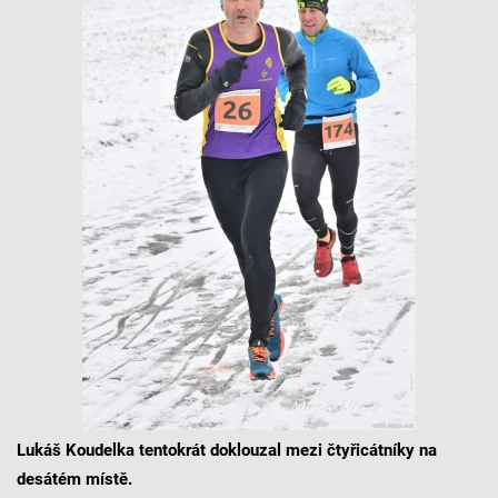
Lukáš Koudelka tentokrát doklouzal mezi čtyřicátníky na
desátém místě.