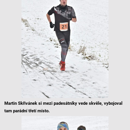
Martin Skřivánek si mezi padesátníky vede skvěle, vybojoval
tam parádní třetí místo.