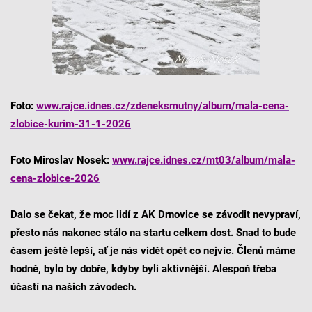
Foto:
www.rajce.idnes.cz/zdeneksmutny/album/mala-cena-
zlobice-kurim-31-1-2026
Foto Miroslav Nosek:
www.rajce.idnes.cz/mt03/album/mala-
cena-zlobice-2026
Dalo se čekat, že moc lidí z AK Drnovice se závodit nevypraví,
přesto nás nakonec stálo na startu celkem dost. Snad to bude
časem ještě lepší, ať je nás vidět opět co nejvíc. Členů máme
hodně, bylo by dobře, kdyby byli aktivnější. Alespoň třeba
účastí na našich závodech.