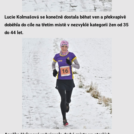
Lucie Kolmašová se konečně dostala běhat ven a překvapivě
doběhla do cíle na třetím místě v nezvyklé kategorii žen od 35
do 44 let.