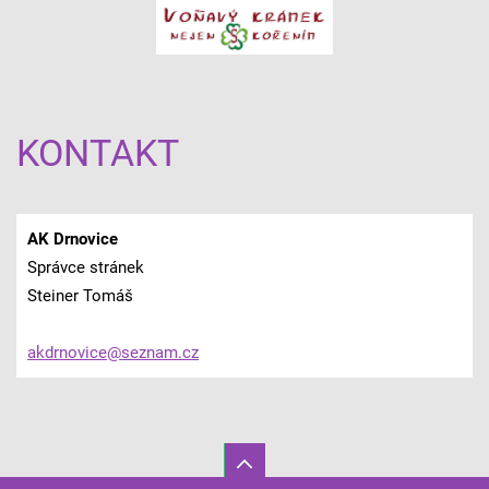
KONTAKT
AK Drnovice
Správce stránek
Steiner Tomáš
akdrnovi
ce@sezna
m.cz