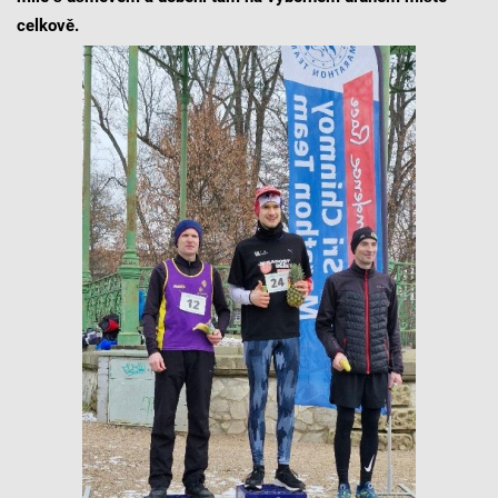
celkově.