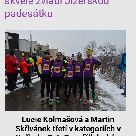
skvěle zvládl Jizerskou
padesátku
Lucie Kolmašová a Martin
Skřivánek třetí v kategoriích v