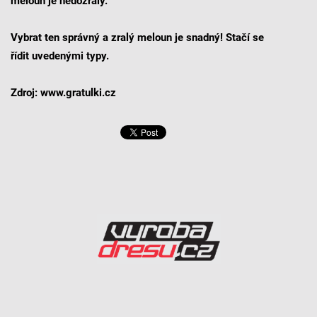
meloun je nedozrálý.
Vybrat ten správný a zralý meloun je snadný! Stačí se
řídit uvedenými typy.
Zdroj: www.gratulki.cz