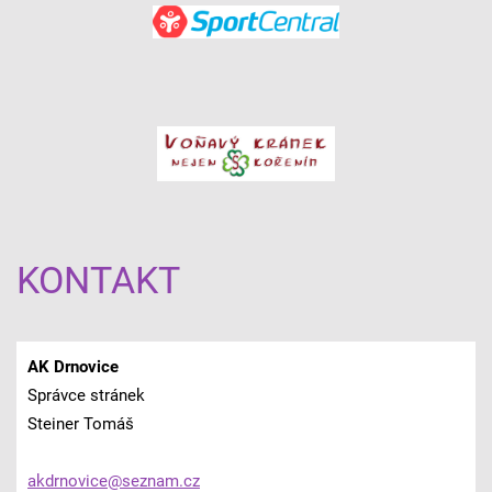
KONTAKT
AK Drnovice
Správce stránek
Steiner Tomáš
akdrnovi
ce@sezna
m.cz