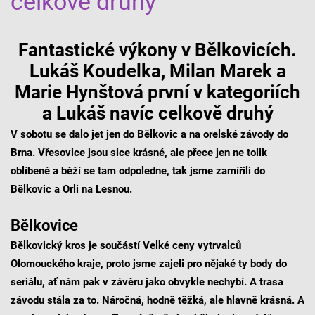
celkově druhý
Fantastické výkony v Bělkovicích.
Lukáš Koudelka, Milan Marek a
Marie Hynštová první v kategoriích
a Lukáš navíc celkově druhý
V sobotu se dalo jet jen do Bělkovic a na orelské závody do
Brna. Vřesovice jsou sice krásné, ale přece jen ne tolik
oblíbené a běží se tam odpoledne, tak jsme zamířili do
Bělkovic a Orli na Lesnou.
Bělkovice
Bělkovický kros je součástí Velké ceny vytrvalců
Olomouckého kraje, proto jsme zajeli pro nějaké ty body do
seriálu, ať nám pak v závěru jako obvykle nechybí. A trasa
závodu stála za to. Náročná, hodně těžká, ale hlavně krásná. A