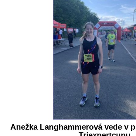
Anežka Langhammerová vede v p
Triexpertcupu