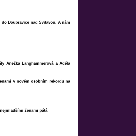
ké do Doubravice nad Svitavou. A nám
stály Anežka Langhammerová a Adéla
ženami v novém osobním rekordu na
 nejmladšími ženami pátá.