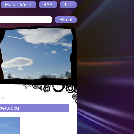
Mapa stránek
RSS
Tisk
pu
pertcupu