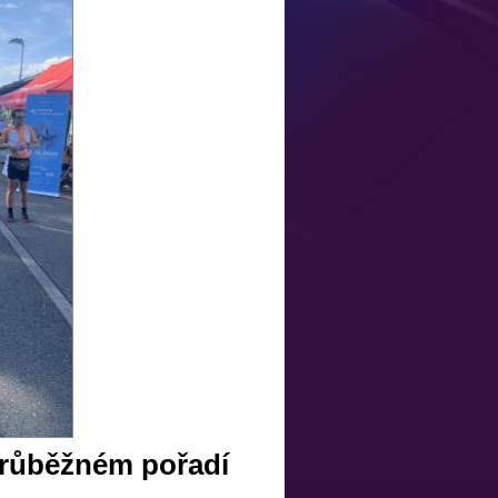
růběžném pořadí