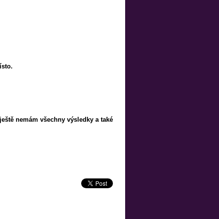
ísto.
le ještě nemám všechny výsledky a také