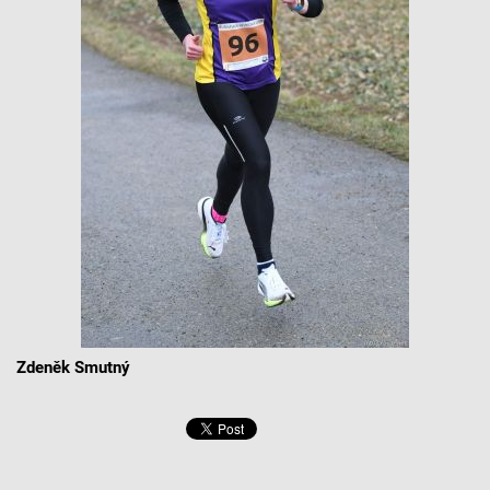
Zdeněk Smutný