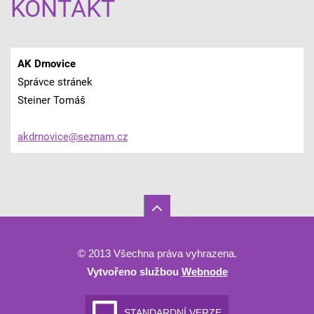
KONTAKT
AK Drnovice
Správce stránek
Steiner Tomáš
akdrnovi
ce@sezna
m.cz
© 2013 Všechna práva vyhrazena.
Vytvořeno službou
Webnode
STANDARDNÍ VERZE