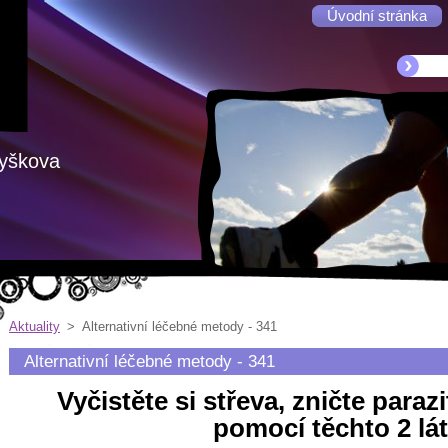
Úvodní stránka
Vyškova
Aktuality
>
Alternativní léčebné metody - 341
Alternativní léčebné metody - 341
Vyčistěte si střeva, zničte paraz
pomocí těchto 2 lá