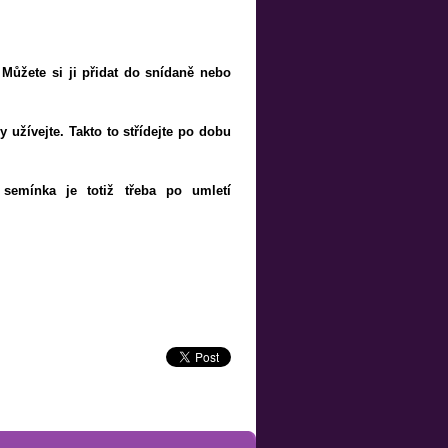
 Můžete si ji přidat do snídaně nebo
 užívejte. Takto to střídejte po dobu
semínka je totiž třeba po umletí