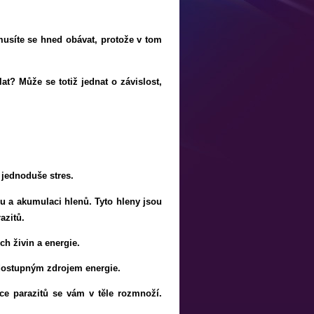
musíte se hned obávat, protože v tom
t? Může se totiž jednat o závislost,
 jednoduše stres.
u a akumulaci hlenů. Tyto hleny jsou
azitů.
ch živin a energie.
e dostupným zdrojem energie.
íce parazitů se vám v těle rozmnoží.